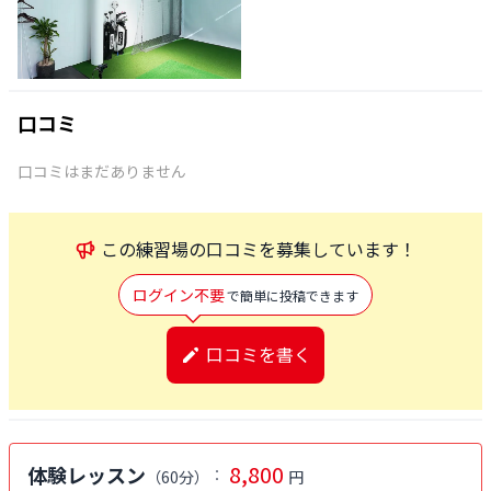
口コミ
口コミはまだありません
この
練習場
の口コミを募集しています！
ログイン不要
で簡単に投稿できます
口コミを書く
8,800
体験レッスン
：
（
60分
）
円