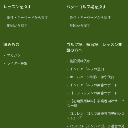
レッスンを探す
パターゴルフ場を探す
-
条件・キーワードから探す
-
条件・キーワードから探す
-
地図から探す
-
地図から探す
読みもの
ゴルフ場、練習場、レッスン施
設の方へ
-
マガジン
-
施設掲載依頼
-
ライター募集
-
インドアゴルフの窓口
-
ホームページ制作・保守代行
-
インドアゴルフの集客サポート
-
ゴルフレッスンの集客サポート
-
【初期費用無料】事業者向けサービ
ス一覧
-
ゴルレン（ゴルフ施設専用予約シス
テム）
-
YouTube（インドアゴルフ運営の発