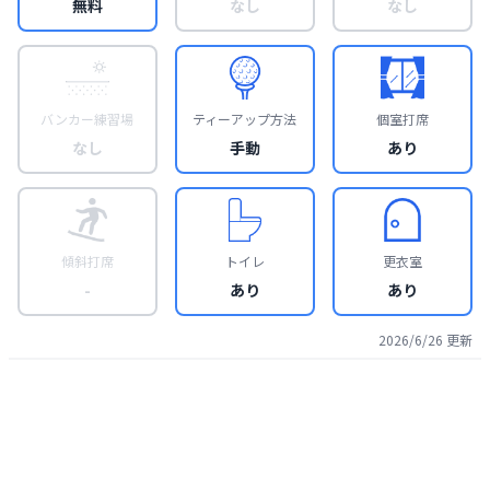
無料
なし
なし
バンカー練習場
ティーアップ方法
個室打席
なし
手動
あり
傾斜打席
トイレ
更衣室
-
あり
あり
2026/6/26
更新