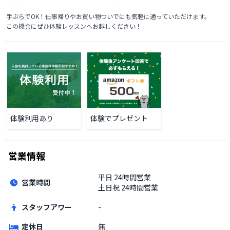
手ぶらでOK！仕事帰りやお買い物ついでにも気軽に通っていただけます。

この機会にぜひ体験レッスンへお越しください！
体験利用あり
体験でプレゼント
営業情報
平日
24時間営業
営業時間
土日祝
24時間営業
スタッフアワー
-
定休日
無