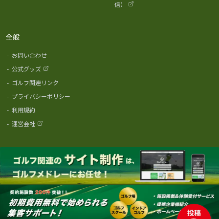
信）
全般
-
お問い合わせ
-
公式グッズ
-
ゴルフ関連リンク
-
プライバシーポリシー
-
利用規約
-
運営会社
投稿