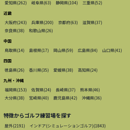
愛知県
(
262
)
岐阜県
(
63
)
静岡県
(
104
)
三重県
(
52
)
近畿
大阪府
(
243
)
兵庫県
(
200
)
京都府
(
63
)
滋賀県
(
37
)
奈良県
(
38
)
和歌山県
(
26
)
中国
鳥取県
(
14
)
島根県
(
17
)
岡山県
(
59
)
広島県
(
84
)
山口県
(
41
)
四国
徳島県
(
26
)
香川県
(
35
)
愛媛県
(
38
)
高知県
(
24
)
九州・沖縄
福岡県
(
153
)
佐賀県
(
24
)
長崎県
(
37
)
熊本県
(
46
)
大分県
(
38
)
宮崎県
(
40
)
鹿児島県
(
42
)
沖縄県
(
36
)
特徴から
ゴルフ練習場
を探す
屋外
(
2191
)
インドア(シミュレーションゴルフ)
(
1843
)