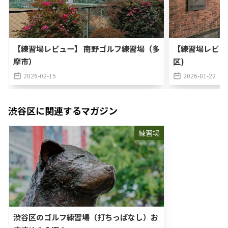
【練習場レビュー】 南野ゴルフ練習場（多
【練習場レビュ
摩市）
区)
2026-02-15
2026-01-22
渋谷区
に関連するマガジン
練習場
渋谷区のゴルフ練習場（打ちっぱなし）お