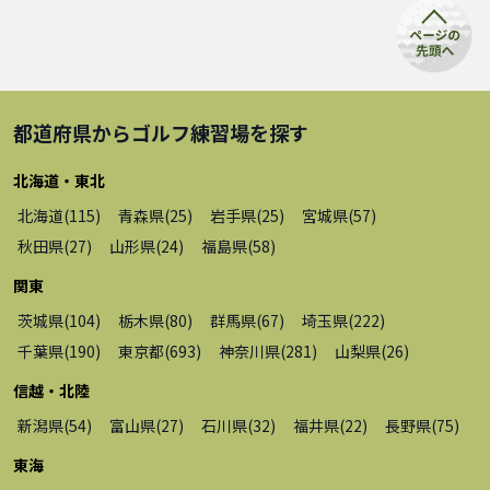
都道府県から
ゴルフ練習場
を探す
北海道・東北
北海道
(
115
)
青森県
(
25
)
岩手県
(
25
)
宮城県
(
57
)
秋田県
(
27
)
山形県
(
24
)
福島県
(
58
)
関東
茨城県
(
104
)
栃木県
(
80
)
群馬県
(
67
)
埼玉県
(
222
)
千葉県
(
190
)
東京都
(
693
)
神奈川県
(
281
)
山梨県
(
26
)
信越・北陸
新潟県
(
54
)
富山県
(
27
)
石川県
(
32
)
福井県
(
22
)
長野県
(
75
)
東海