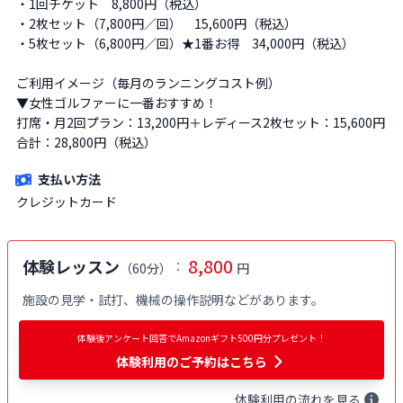
・1回チケット　8,800円（税込）

・2枚セット（7,800円／回）　15,600円（税込）

・5枚セット（6,800円／回）★1番お得　34,000円（税込）

ご利用イメージ（毎月のランニングコスト例）

▼女性ゴルファーに一番おすすめ！

打席・月2回プラン：13,200円＋レディース2枚セット：15,600円

合計：28,800円（税込）
支払い方法
クレジットカード
8,800
体験レッスン
：
（
60分
）
円
施設の見学・試打、機械の操作説明などがあります。
体験後アンケート回答でAmazonギフト500円分プレゼント！
体験利用
のご予約はこちら
体験
利用
の流れを見る