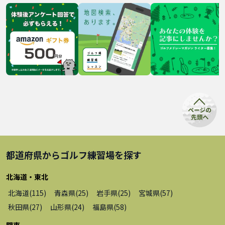
都道府県から
ゴルフ練習場
を探す
北海道・東北
北海道
(
115
)
青森県
(
25
)
岩手県
(
25
)
宮城県
(
57
)
秋田県
(
27
)
山形県
(
24
)
福島県
(
58
)
関東