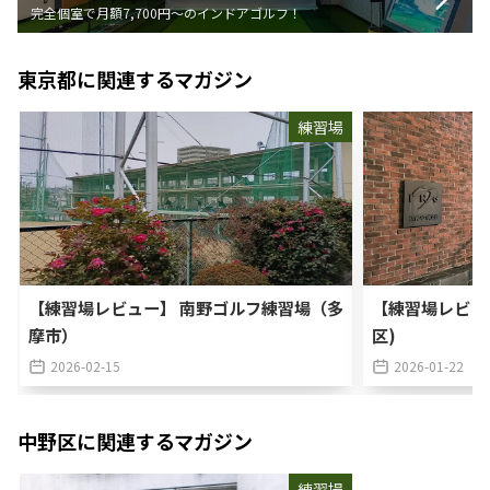
完全個室で月額7,700円〜のインドアゴルフ！
東京都
に関連するマガジン
練習場
【練習場レビュー】 南野ゴルフ練習場（多
【練習場レビュ
摩市）
区)
2026-02-15
2026-01-22
中野区
に関連するマガジン
練習場