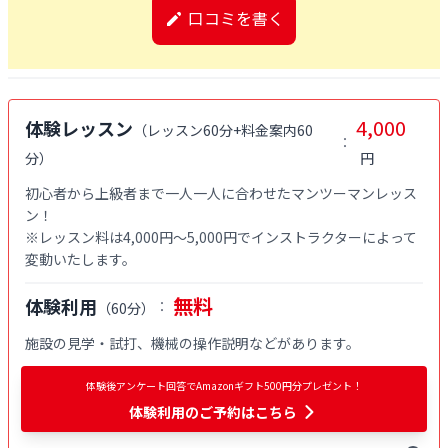
口コミを書く
4,000
体験レッスン
（
レッスン60分+料金案内60
：
分
）
円
初心者から上級者まで一人一人に合わせたマンツーマンレッス
ン！

※レッスン料は4,000円〜5,000円でインストラクターによって
変動いたします。
無料
体験利用
：
（
60分
）
施設の見学・試打、機械の操作説明などがあります。
体験後アンケート回答でAmazonギフト500円分プレゼント！
体験利用
のご予約はこちら