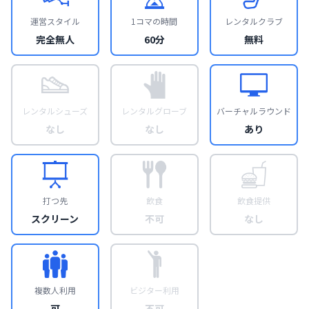
運営スタイル
1コマの時間
レンタルクラブ
完全無人
60分
無料
レンタルシューズ
レンタルグローブ
バーチャルラウンド
なし
なし
あり
打つ先
飲食
飲食提供
スクリーン
不可
なし
複数人利用
ビジター利用
可
不可