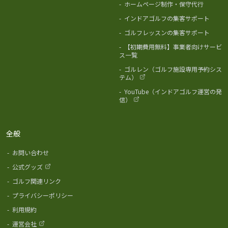
-
ホームページ制作・保守代行
-
インドアゴルフの集客サポート
-
ゴルフレッスンの集客サポート
-
【初期費用無料】事業者向けサービ
ス一覧
-
ゴルレン（ゴルフ施設専用予約シス
テム）
-
YouTube（インドアゴルフ運営の発
信）
全般
-
お問い合わせ
-
公式グッズ
-
ゴルフ関連リンク
-
プライバシーポリシー
-
利用規約
-
運営会社