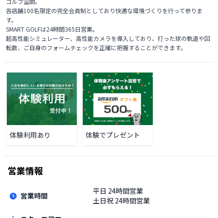
ゴルフ空間。

各店舗100名限定の完全会員制としており快適な環境づくりを行って参りま
す。

SMART GOLFは24時間365日営業。

超高性能シミュレーター、高性能カメラを導入しており、打った球の軌道や回
転数、ご自身のフォームチェックを正確に把握することができます。
体験利用あり
体験でプレゼント
営業情報
平日
24時間営業
営業時間
土日祝
24時間営業