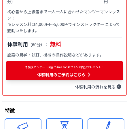
分
）
円
初心者から上級者まで一人一人に合わせたマンツーマンレッス
ン！

※レッスン料は4,000円〜5,000円でインストラクターによって
変動いたします。
無料
体験利用
：
（
60分
）
施設の見学・試打、機械の操作説明などがあります。
体験後アンケート回答でAmazonギフト500円分プレゼント！
体験利用
のご予約はこちら
体験
利用
の流れを見る
特徴