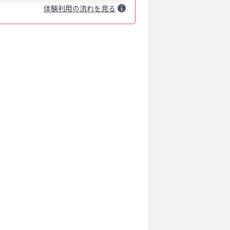
体験
利用
の流れを見る