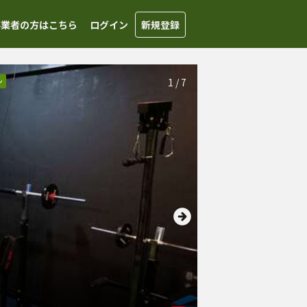
事業者の方はこちら
ログイン
新規登録
ン
1
/
7