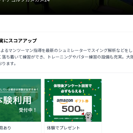
実にスコアアップ
によるマンツーマン指導を最新のシュミレーターでスイング解析などを
く落ち着いて練習ができ、トレーニングやパター練習の設備も充実。大
おります。
用あり
体験でプレゼント