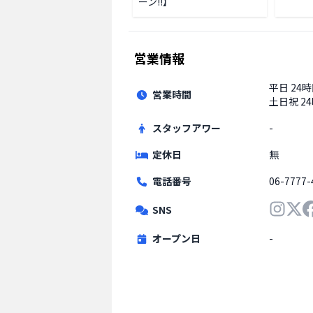
ーン!!】
営業情報
平日
24
営業時間
土日祝
2
スタッフアワー
-
定休日
無
電話番号
06-7777-
SNS
オープン日
-