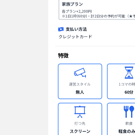
家族プラン
いる場合のみ2枠連続で利用可能）
各プラン+2,200円

※1日1枠(60分)・計2日分の予約が可能（
いる場合のみ2枠連続で利用可能）
支払い方法
クレジットカード
特徴
運営スタイル
1コマの
無人
60分
打つ先
飲食
スクリーン
軽食の