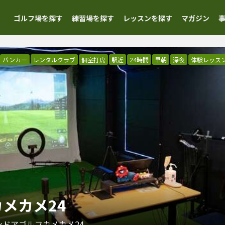
ゴルフ場を探す
練習場を探す
レッスンを探す
マガジン
バンカー
レンタルクラブ
個室打席
駅近
24時間
早朝
深夜
体験レッス
メカメ24
ンドアゴルフカメカメ24