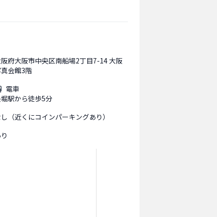
大阪府大阪市中央区南船場2丁目7-14 大阪
写真会館3階
電車
長堀駅から徒歩5分
なし（近くにコインパーキングあり）
あり