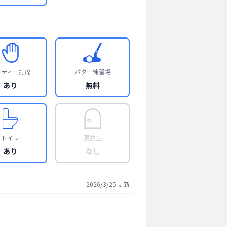
フティー打席
パター練習場
あり
無料
トイレ
更衣室
あり
なし
2026/3/25
更新