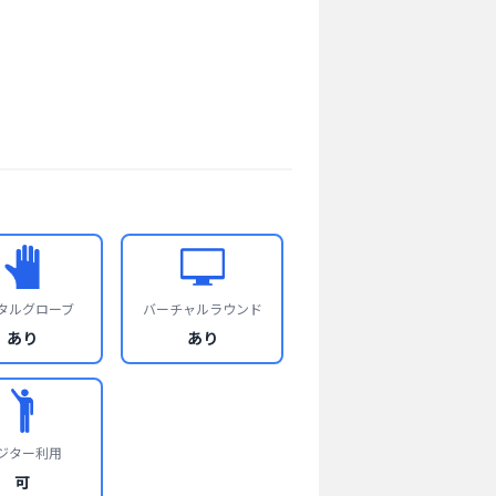
タルグローブ
バーチャルラウンド
あり
あり
ジター利用
可