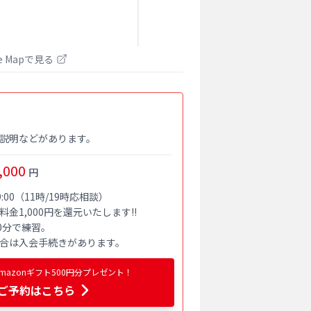
le Mapで見る
説明などがあります。
,000
円
:00（11時/19時応相談）

1,000円を還元いたします!!

分で練習。

合は入会手続きがあります。
azonギフト500円分プレゼント！
ご予約はこちら