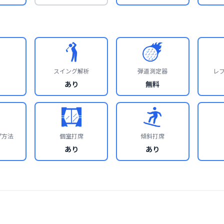
スイング解析
弾道測定器
レ
あり
無料
プ方法
個室打席
傾斜打席
あり
あり