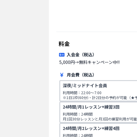
料金
入会金（税込）
5,000円→無料キャンペーン中!!
月会費（税込）
深夜/ミッドナイト会員
利用時間：22:00～7:00

※1日1枠(60分)・計2日分の予約が可能（
いる場合のみ2枠連続で利用可能）
24時間/月1レッスン+練習3回
利用時間：24時間

月1回30分レッスンと月3回の練習利用が可
24時間/月2レッスン+練習4回
利用時間：24時間
