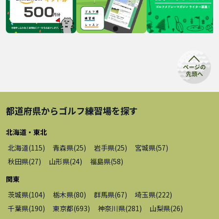
都道府県から
ゴルフ練習場
を探す
北海道・東北
北海道
(
115
)
青森県
(
25
)
岩手県
(
25
)
宮城県
(
57
)
秋田県
(
27
)
山形県
(
24
)
福島県
(
58
)
関東
茨城県
(
104
)
栃木県
(
80
)
群馬県
(
67
)
埼玉県
(
222
)
千葉県
(
190
)
東京都
(
693
)
神奈川県
(
281
)
山梨県
(
26
)