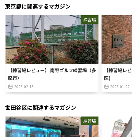
東京都
に関連するマガジン
練習場
【練習場レビュー】 南野ゴルフ練習場（多
【練習場レビュ
摩市）
区)
2026-02-15
2026-01-22
世田谷区
に関連するマガジン
練習場