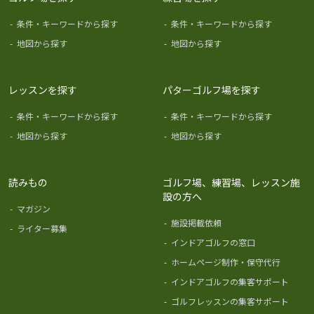
-
条件・キーワードから探す
-
条件・キーワードから探す
-
地図から探す
-
地図から探す
レッスンを探す
パターゴルフ場を探す
-
条件・キーワードから探す
-
条件・キーワードから探す
-
地図から探す
-
地図から探す
読みもの
ゴルフ場、練習場、レッスン施
設の方へ
-
マガジン
-
施設掲載依頼
-
ライター募集
-
インドアゴルフの窓口
-
ホームページ制作・保守代行
-
インドアゴルフの集客サポート
-
ゴルフレッスンの集客サポート