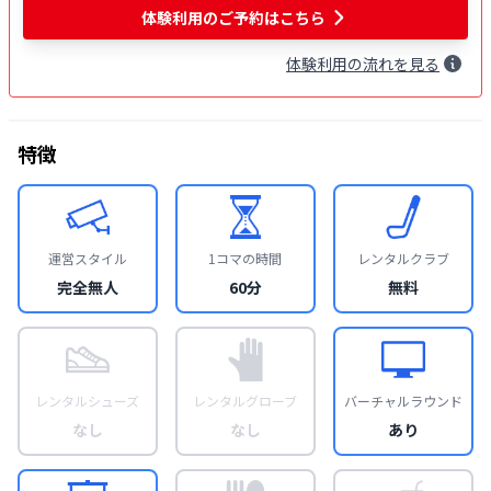
体験利用
のご予約はこちら
体験
利用
の流れを見る
特徴
運営スタイル
1コマの時間
レンタルクラブ
完全無人
60分
無料
レンタルシューズ
レンタルグローブ
バーチャルラウンド
なし
なし
あり