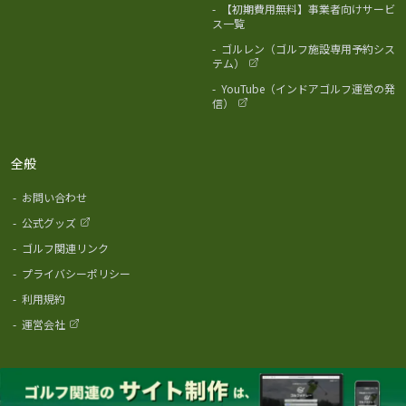
-
【初期費用無料】事業者向けサービ
ス一覧
-
ゴルレン（ゴルフ施設専用予約シス
テム）
-
YouTube（インドアゴルフ運営の発
信）
全般
-
お問い合わせ
-
公式グッズ
-
ゴルフ関連リンク
-
プライバシーポリシー
-
利用規約
-
運営会社