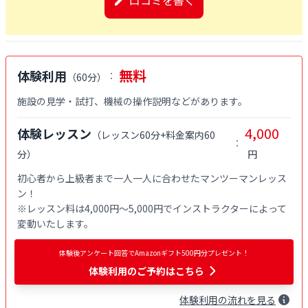
無料
体験利用
：
（
60分
）
施設の見学・試打、機械の操作説明などがあります。
4,000
体験レッスン
（
レッスン60分+料金案内60
：
分
）
円
初心者から上級者まで一人一人に合わせたマンツーマンレッス
ン！

※レッスン料は4,000円〜5,000円でインストラクターによって
変動いたします。
体験後アンケート回答でAmazonギフト500円分プレゼント！
体験利用
のご予約はこちら
体験
利用
の流れを見る