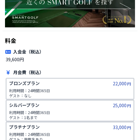
料金
入会金（税込）
39,600円
月会費（税込）
ブロンズプラン
22,000
円
利用時間：24時間365日

ゲスト：なし
シルバープラン
25,000
円
利用時間：24時間365日

ゲスト：1名まで
プラチナプラン
33,000
円
利用時間：24時間365日

ゲスト：複数名あり
