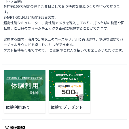
ゴルフ空間。

各店舗100名限定の完全会員制としており快適な環境づくりを行って参りま
す。

SMART GOLFは24時間365日営業。

超高性能シミュレーター、高性能カメラを導入しており、打った球の軌道や回
転数、ご自身のフォームチェックを正確に把握することができます。

実在する国内・海外の170以上のコースがリアルに再現され、快適な空間でバ
ーチャルラウンドを楽しむこともができます。

ゲスト招待も可能ですので、 ご家族やご友人を招いてお楽しみいただけます。 

体験利用あり
体験でプレゼント
営業情報