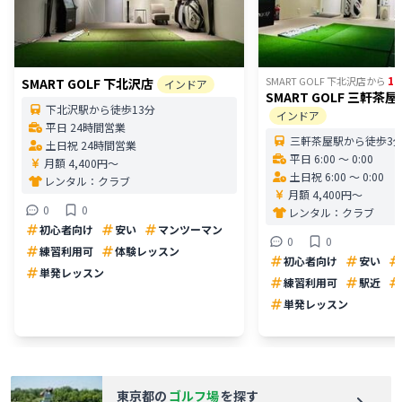
1
SMART GOLF 下北沢店
から
SMART GOLF 下北沢店
インドア
SMART GOLF 三軒茶
下北沢駅から徒歩13分
インドア
平日 24時間営業
三軒茶屋駅から徒歩3
土日祝 24時間営業
平日 6:00 〜 0:00
月額 4,400円〜
土日祝 6:00 〜 0:00
レンタル：
クラブ
月額 4,400円〜
0
0
レンタル：
クラブ
初心者向け
安い
マンツーマン
0
0
練習利用可
体験レッスン
初心者向け
安い
単発レッスン
練習利用可
駅近
単発レッスン
東京都
の
ゴルフ場
を探す