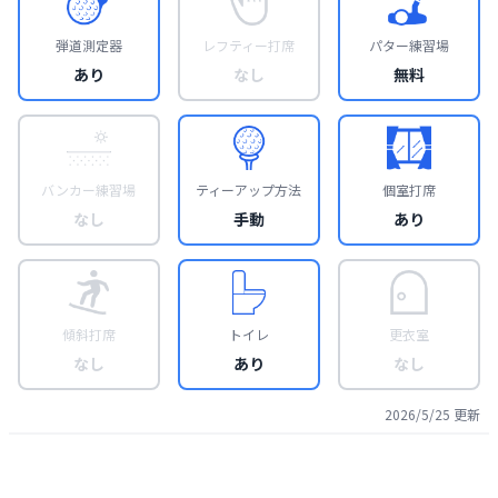
弾道測定器
レフティー打席
パター練習場
あり
なし
無料
バンカー練習場
ティーアップ方法
個室打席
なし
手動
あり
傾斜打席
トイレ
更衣室
なし
あり
なし
2026/5/25
更新