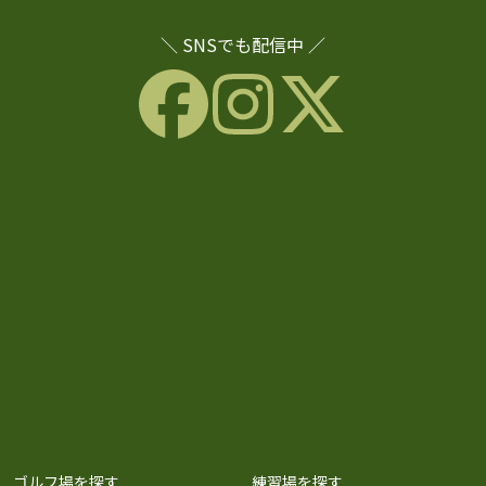
＼ SNSでも配信中 ／
ゴルフ場を探す
練習場を探す