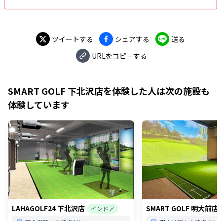
ツイートする
シェアする
送る
URLをコピーする
SMART GOLF 下北沢店
を体験した人は次の施設も
体験しています
LAHAGOLF24 下北沢店
SMART GOLF 明大前店
インドア