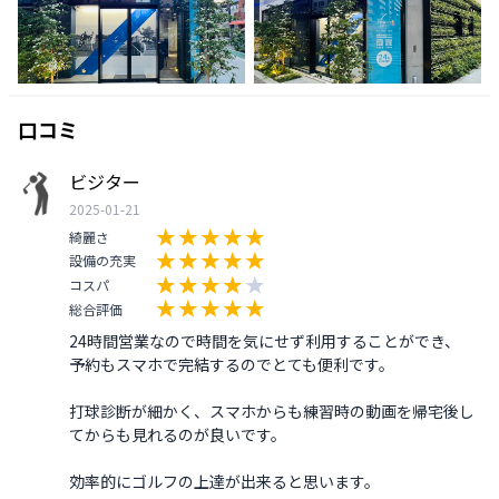
口コミ
ビジター
2025-01-21
綺麗さ
設備の充実
コスパ
総合評価
24時間営業なので時間を気にせず利用することができ、

予約もスマホで完結するのでとても便利です。

打球診断が細かく、スマホからも練習時の動画を帰宅後し
てからも見れるのが良いです。

効率的にゴルフの上達が出来ると思います。