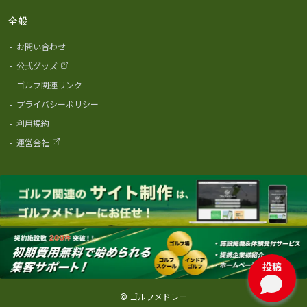
全般
-
お問い合わせ
-
公式グッズ
-
ゴルフ関連リンク
-
プライバシーポリシー
-
利用規約
-
運営会社
投稿
© ゴルフメドレー