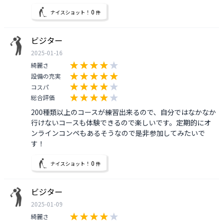
0
ナイスショット！
件
ビジター
2025-01-16
綺麗さ
設備の充実
コスパ
総合評価
200種類以上のコースが練習出来るので、自分ではなかなか
行けないコースも体験できるので楽しいです。定期的にオ
ンラインコンペもあるそうなので是非参加してみたいで
す！
0
ナイスショット！
件
ビジター
2025-01-09
綺麗さ