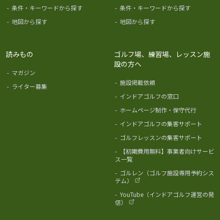
-
条件・キーワードから探す
-
条件・キーワードから探す
-
地図から探す
-
地図から探す
読みもの
ゴルフ場、練習場、レッスン施
設の方へ
-
マガジン
-
施設掲載依頼
-
ライター募集
-
インドアゴルフの窓口
-
ホームページ制作・保守代行
-
インドアゴルフの集客サポート
-
ゴルフレッスンの集客サポート
-
【初期費用無料】事業者向けサービ
ス一覧
-
ゴルレン（ゴルフ施設専用予約シス
テム）
-
YouTube（インドアゴルフ運営の発
信）