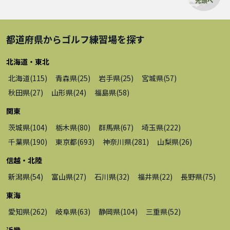
都道府県から
ゴルフ練習場
を探す
北海道・東北
北海道
(
115
)
青森県
(
25
)
岩手県
(
25
)
宮城県
(
57
)
秋田県
(
27
)
山形県
(
24
)
福島県
(
58
)
関東
茨城県
(
104
)
栃木県
(
80
)
群馬県
(
67
)
埼玉県
(
222
)
千葉県
(
190
)
東京都
(
693
)
神奈川県
(
281
)
山梨県
(
26
)
信越・北陸
新潟県
(
54
)
富山県
(
27
)
石川県
(
32
)
福井県
(
22
)
長野県
(
75
)
東海
愛知県
(
262
)
岐阜県
(
63
)
静岡県
(
104
)
三重県
(
52
)
近畿