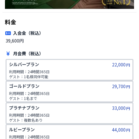
料金
入会金（税込）
39,600円 
月会費（税込）
シルバープラン
22,000
円
利用時間：24時間365日

ゲスト：1名様同伴可能
ゴールドプラン
29,700
円
利用時間：24時間365日

ゲスト：1名まで

1日2コマ予約可
プラチナプラン
33,000
円
利用時間：24時間365日

ゲスト：複数名あり

1日2コマ予約可
ルビープラン
44,000
円
利用時間：24時間365日
