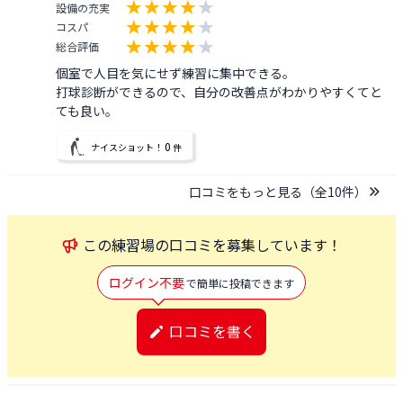
設備の充実
コスパ
総合評価
個室で人目を気にせず練習に集中できる。

打球診断ができるので、自分の改善点がわかりやすくてと
ても良い。
0
ナイスショット！
件
口コミをもっと見る（全
10
件）
この
練習場
の口コミを募集しています！
ログイン不要
で簡単に投稿できます
口コミを書く