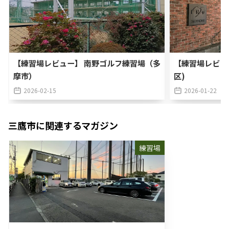
【練習場レビュー】 南野ゴルフ練習場（多
【練習場レビュ
摩市）
区)
2026-02-15
2026-01-22
三鷹市
に関連するマガジン
練習場