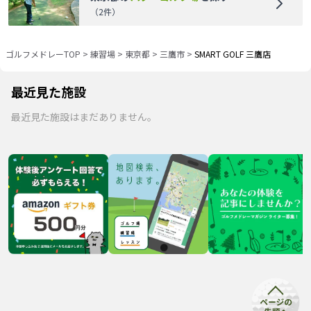
（
2
件）
ゴルフメドレーTOP
>
練習場
>
東京都
>
三鷹市
>
SMART GOLF 三鷹店
最近見た施設
最近見た施設はまだありません。