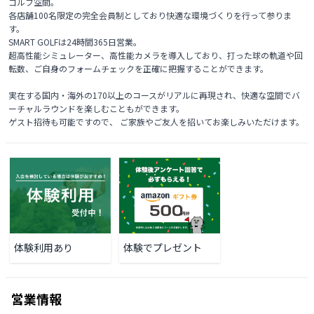
ゴルフ空間。

各店舗100名限定の完全会員制としており快適な環境づくりを行って参りま
す。

SMART GOLFは24時間365日営業。

超高性能シミュレーター、高性能カメラを導入しており、打った球の軌道や回
転数、ご自身のフォームチェックを正確に把握することができます。

実在する国内・海外の170以上のコースがリアルに再現され、快適な空間でバ
ーチャルラウンドを楽しむこともができます。

ゲスト招待も可能ですので、 ご家族やご友人を招いてお楽しみいただけます。 
体験利用あり
体験でプレゼント
営業情報