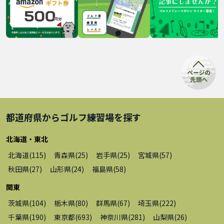
都道府県から
ゴルフ練習場
を探す
北海道・東北
北海道
(
115
)
青森県
(
25
)
岩手県
(
25
)
宮城県
(
57
)
秋田県
(
27
)
山形県
(
24
)
福島県
(
58
)
関東
茨城県
(
104
)
栃木県
(
80
)
群馬県
(
67
)
埼玉県
(
222
)
千葉県
(
190
)
東京都
(
693
)
神奈川県
(
281
)
山梨県
(
26
)