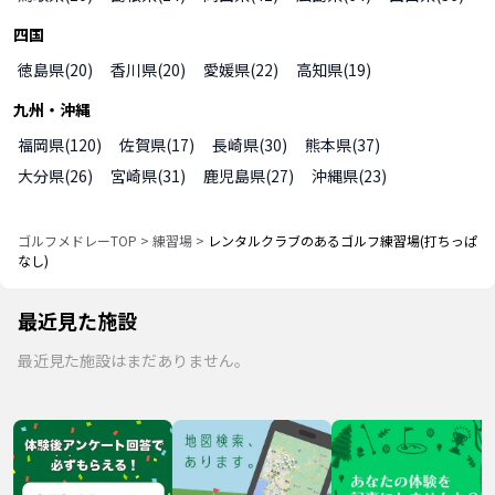
四国
徳島県
(
20
)
香川県
(
20
)
愛媛県
(
22
)
高知県
(
19
)
九州・沖縄
福岡県
(
120
)
佐賀県
(
17
)
長崎県
(
30
)
熊本県
(
37
)
大分県
(
26
)
宮崎県
(
31
)
鹿児島県
(
27
)
沖縄県
(
23
)
ゴルフメドレーTOP
>
練習場
>
レンタルクラブのあるゴルフ練習場(打ちっぱ
なし)
最近見た施設
最近見た施設はまだありません。