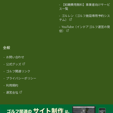
-
【初期費用無料】事業者向けサービ
ス一覧
-
ゴルレン（ゴルフ施設専用予約シス
テム）
-
YouTube（インドアゴルフ運営の発
信）
全般
-
お問い合わせ
-
公式グッズ
-
ゴルフ関連リンク
-
プライバシーポリシー
-
利用規約
-
運営会社