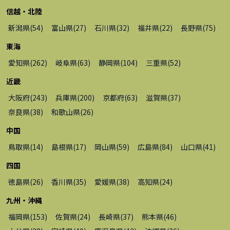
信越・北陸
新潟県
(
54
)
富山県
(
27
)
石川県
(
32
)
福井県
(
22
)
長野県
(
75
)
東海
愛知県
(
262
)
岐阜県
(
63
)
静岡県
(
104
)
三重県
(
52
)
近畿
大阪府
(
243
)
兵庫県
(
200
)
京都府
(
63
)
滋賀県
(
37
)
奈良県
(
38
)
和歌山県
(
26
)
中国
鳥取県
(
14
)
島根県
(
17
)
岡山県
(
59
)
広島県
(
84
)
山口県
(
41
)
四国
徳島県
(
26
)
香川県
(
35
)
愛媛県
(
38
)
高知県
(
24
)
九州・沖縄
福岡県
(
153
)
佐賀県
(
24
)
長崎県
(
37
)
熊本県
(
46
)