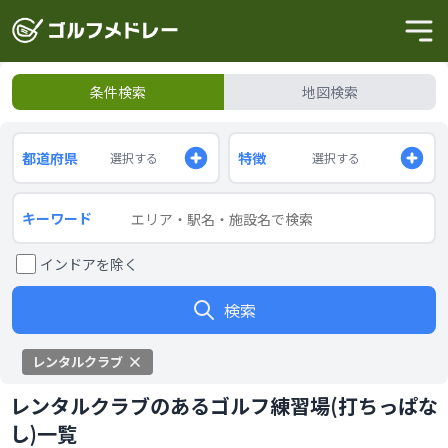
条件検索
地図検索
都道府県
特徴
選択する
選択する
キーワード
インドアを除く
検索
レンタルクラブ
レンタルクラブのあるゴルフ練習場(打ちっぱな
し)一覧