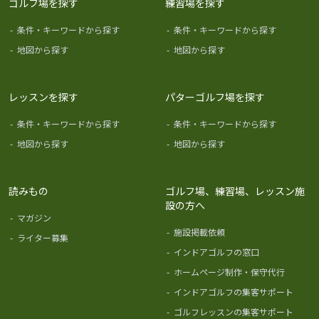
ゴルフ場を探す
練習場を探す
-
条件・キーワードから探す
-
条件・キーワードから探す
-
地図から探す
-
地図から探す
レッスンを探す
パターゴルフ場を探す
-
条件・キーワードから探す
-
条件・キーワードから探す
-
地図から探す
-
地図から探す
読みもの
ゴルフ場、練習場、レッスン施
設の方へ
-
マガジン
-
施設掲載依頼
-
ライター募集
-
インドアゴルフの窓口
-
ホームページ制作・保守代行
-
インドアゴルフの集客サポート
-
ゴルフレッスンの集客サポート