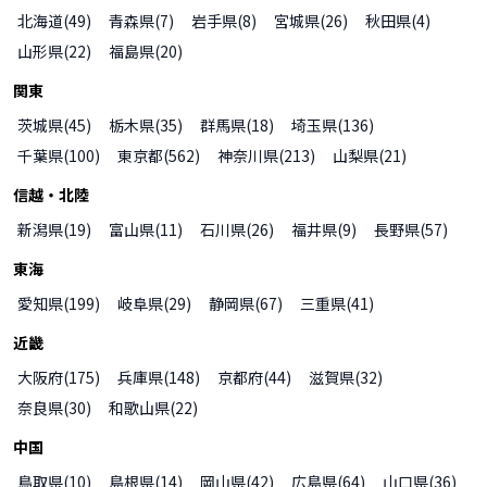
北海道
(
49
)
青森県
(
7
)
岩手県
(
8
)
宮城県
(
26
)
秋田県
(
4
)
山形県
(
22
)
福島県
(
20
)
関東
茨城県
(
45
)
栃木県
(
35
)
群馬県
(
18
)
埼玉県
(
136
)
千葉県
(
100
)
東京都
(
562
)
神奈川県
(
213
)
山梨県
(
21
)
信越・北陸
新潟県
(
19
)
富山県
(
11
)
石川県
(
26
)
福井県
(
9
)
長野県
(
57
)
東海
愛知県
(
199
)
岐阜県
(
29
)
静岡県
(
67
)
三重県
(
41
)
近畿
大阪府
(
175
)
兵庫県
(
148
)
京都府
(
44
)
滋賀県
(
32
)
奈良県
(
30
)
和歌山県
(
22
)
中国
鳥取県
(
10
)
島根県
(
14
)
岡山県
(
42
)
広島県
(
64
)
山口県
(
36
)