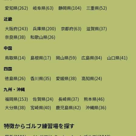
愛知県
(
262
)
岐阜県
(
63
)
静岡県
(
104
)
三重県
(
52
)
近畿
大阪府
(
243
)
兵庫県
(
200
)
京都府
(
63
)
滋賀県
(
37
)
奈良県
(
38
)
和歌山県
(
26
)
中国
鳥取県
(
14
)
島根県
(
17
)
岡山県
(
59
)
広島県
(
84
)
山口県
(
41
)
四国
徳島県
(
26
)
香川県
(
35
)
愛媛県
(
38
)
高知県
(
24
)
九州・沖縄
福岡県
(
153
)
佐賀県
(
24
)
長崎県
(
37
)
熊本県
(
46
)
大分県
(
38
)
宮崎県
(
40
)
鹿児島県
(
42
)
沖縄県
(
36
)
特徴から
ゴルフ練習場
を探す