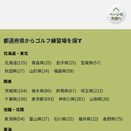
都道府県から
ゴルフ練習場
を探す
北海道・東北
北海道
(
115
)
青森県
(
25
)
岩手県
(
25
)
宮城県
(
57
)
秋田県
(
27
)
山形県
(
24
)
福島県
(
58
)
関東
茨城県
(
104
)
栃木県
(
80
)
群馬県
(
67
)
埼玉県
(
222
)
千葉県
(
190
)
東京都
(
693
)
神奈川県
(
281
)
山梨県
(
26
)
信越・北陸
新潟県
(
54
)
富山県
(
27
)
石川県
(
32
)
福井県
(
22
)
長野県
(
75
)
東海