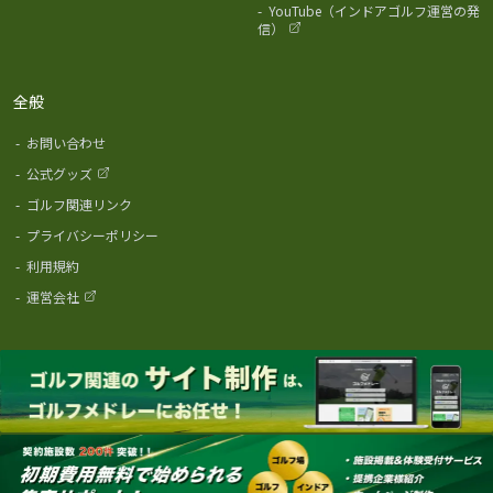
-
YouTube（インドアゴルフ運営の発
信）
全般
-
お問い合わせ
-
公式グッズ
-
ゴルフ関連リンク
-
プライバシーポリシー
-
利用規約
-
運営会社