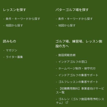
レッスンを探す
パターゴルフ場を探す
-
条件・キーワードから探す
-
条件・キーワードから探す
-
地図から探す
-
地図から探す
読みもの
ゴルフ場、練習場、レッスン施
設の方へ
-
マガジン
-
施設掲載依頼
-
ライター募集
-
インドアゴルフの窓口
-
ホームページ制作・保守代行
-
インドアゴルフの集客サポート
-
ゴルフレッスンの集客サポート
-
【初期費用無料】事業者向けサービ
ス一覧
-
ゴルレン（ゴルフ施設専用予約シス
テム）