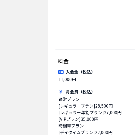
料金
入会金（税込）
11,000円
月会費（税込）
通常プラン

[レギュラープラン]28,500円

[レギュラー年割プラン]27,000円

[VIPプラン]35,000円

時間帯プラン

[デイタイムプラン]22,000円
