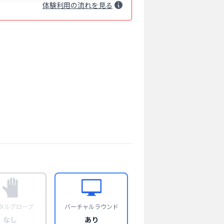
体験
利用
の流れを見る
タルグローブ
バーチャルラウンド
なし
あり