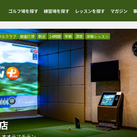
ゴルフ場を探す
練習場を探す
レッスンを探す
マガジン
タルクラブ
個室打席
駅近
24時間
早朝
深夜
体験レッスン
町店
 オオテマチテン