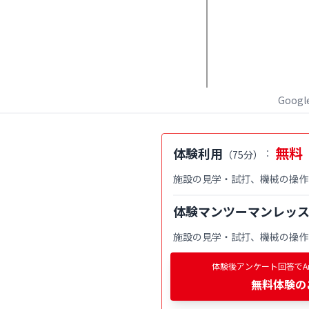
Goog
無料
体験利用
：
（
75分
）
施設の見学・試打、機械の操作
体験マンツーマンレッ
施設の見学・試打、機械の操作
体験後アンケート回答でAm
無料体験
の