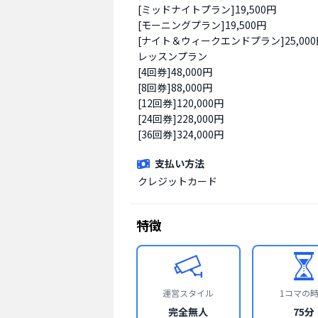
[ミッドナイトプラン]19,500円

[モーニングプラン]19,500円

[ナイト＆ウィークエンドプラン]25,000円
レッスンプラン

[4回券]48,000円

[8回券]88,000円

[12回券]120,000円

[24回券]228,000円

[36回券]324,000円
支払い方法
クレジットカード
特徴
運営スタイル
1コマの
完全無人
75分