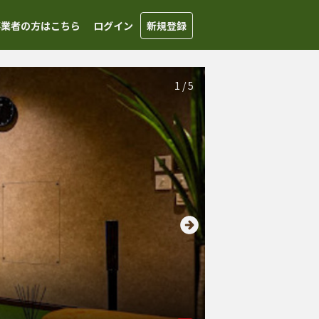
事業者の方はこちら
ログイン
新規登録
1
/
5