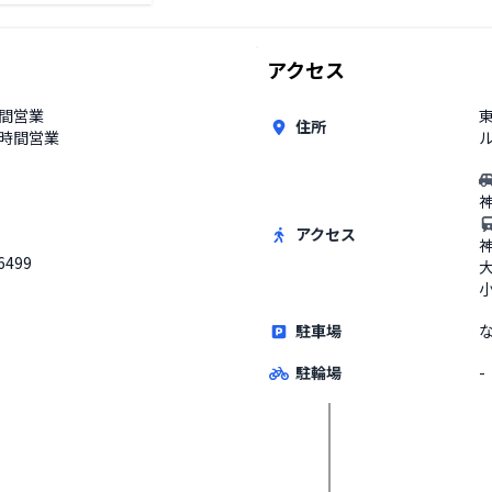
アクセス
時間営業
東
住所
4時間営業
ル
アクセス
6499
駐車場
駐輪場
-