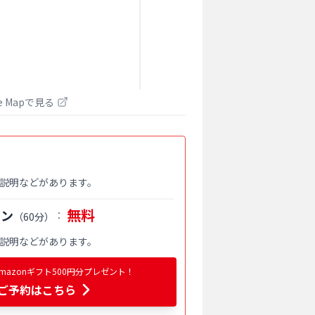
le Mapで見る
説明などがあります。
無料
スン
：
（
60分
）
説明などがあります。
azonギフト500円分プレゼント！
ご予約はこちら