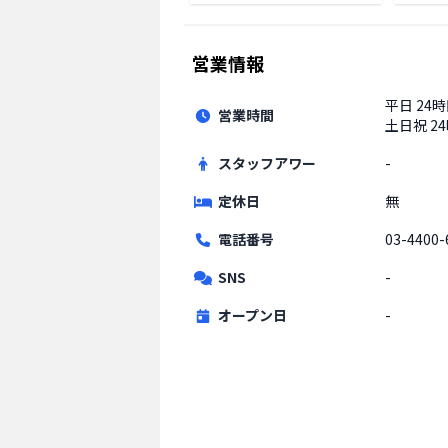
営業情報
平日
24
営業時間
土日祝
2
スタッフアワー
-
定休日
無
電話番号
03-4400-
SNS
-
オープン日
-