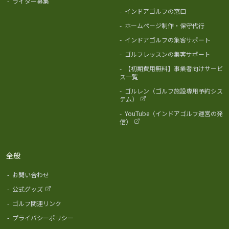
-
ライター募集
-
インドアゴルフの窓口
-
ホームページ制作・保守代行
-
インドアゴルフの集客サポート
-
ゴルフレッスンの集客サポート
-
【初期費用無料】事業者向けサービ
ス一覧
-
ゴルレン（ゴルフ施設専用予約シス
テム）
-
YouTube（インドアゴルフ運営の発
信）
全般
-
お問い合わせ
-
公式グッズ
-
ゴルフ関連リンク
-
プライバシーポリシー