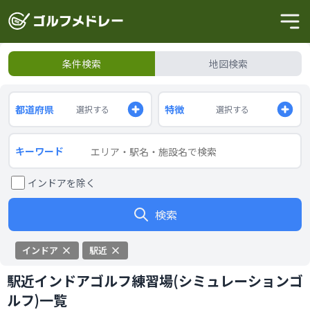
条件検索
地図検索
都道府県
特徴
選択する
選択する
キーワード
インドアを除く
検索
インドア
駅近
駅近インドアゴルフ練習場(シミュレーションゴ
ルフ)一覧