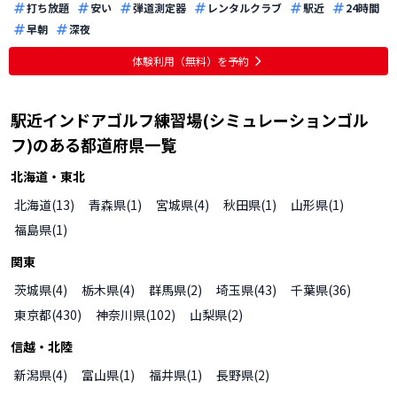
打ち放題
安い
弾道測定器
レンタルクラブ
駅近
24時間
早朝
深夜
体験利用（無料）を予約
駅近インドアゴルフ練習場(シミュレーションゴル
フ)
のある都道府県一覧
北海道・東北
北海道
(
13
)
青森県
(
1
)
宮城県
(
4
)
秋田県
(
1
)
山形県
(
1
)
福島県
(
1
)
関東
茨城県
(
4
)
栃木県
(
4
)
群馬県
(
2
)
埼玉県
(
43
)
千葉県
(
36
)
東京都
(
430
)
神奈川県
(
102
)
山梨県
(
2
)
信越・北陸
新潟県
(
4
)
富山県
(
1
)
福井県
(
1
)
長野県
(
2
)