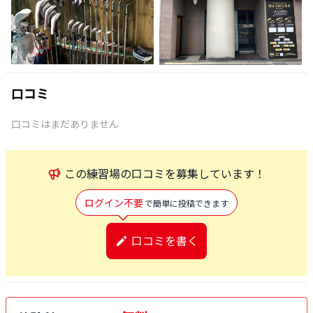
口コミ
口コミはまだありません
この
練習場
の口コミを募集しています！
ログイン不要
で簡単に投稿できます
口コミを書く