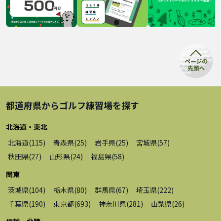
都道府県から
ゴルフ練習場
を探す
北海道・東北
北海道
(
115
)
青森県
(
25
)
岩手県
(
25
)
宮城県
(
57
)
秋田県
(
27
)
山形県
(
24
)
福島県
(
58
)
関東
茨城県
(
104
)
栃木県
(
80
)
群馬県
(
67
)
埼玉県
(
222
)
千葉県
(
190
)
東京都
(
693
)
神奈川県
(
281
)
山梨県
(
26
)