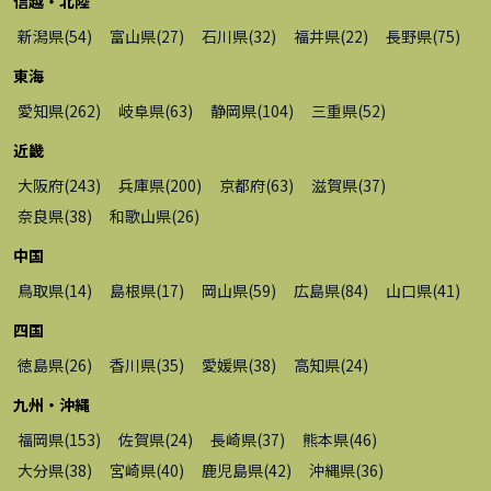
信越・北陸
新潟県
(
54
)
富山県
(
27
)
石川県
(
32
)
福井県
(
22
)
長野県
(
75
)
東海
愛知県
(
262
)
岐阜県
(
63
)
静岡県
(
104
)
三重県
(
52
)
近畿
大阪府
(
243
)
兵庫県
(
200
)
京都府
(
63
)
滋賀県
(
37
)
奈良県
(
38
)
和歌山県
(
26
)
中国
鳥取県
(
14
)
島根県
(
17
)
岡山県
(
59
)
広島県
(
84
)
山口県
(
41
)
四国
徳島県
(
26
)
香川県
(
35
)
愛媛県
(
38
)
高知県
(
24
)
九州・沖縄
福岡県
(
153
)
佐賀県
(
24
)
長崎県
(
37
)
熊本県
(
46
)
大分県
(
38
)
宮崎県
(
40
)
鹿児島県
(
42
)
沖縄県
(
36
)