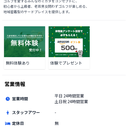
ゴルフを愛するみんなのミカタをコンセプトに、

初心者から上級者、老若男女問わずゴルフが楽しめる、

地域密着型のサードプレイスを提供します。
無料体験あり
体験でプレゼント
営業情報
平日
24時間営業
営業時間
土日祝
24時間営業
スタッフアワー
-
定休日
無