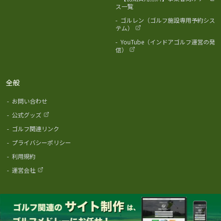
ス一覧
-
ゴルレン（ゴルフ施設専用予約シス
テム）
-
YouTube（インドアゴルフ運営の発
信）
全般
-
お問い合わせ
-
公式グッズ
-
ゴルフ関連リンク
-
プライバシーポリシー
-
利用規約
-
運営会社