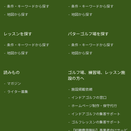
-
条件・キーワードから探す
-
条件・キーワードから探す
-
地図から探す
-
地図から探す
レッスンを探す
パターゴルフ場を探す
-
条件・キーワードから探す
-
条件・キーワードから探す
-
地図から探す
-
地図から探す
読みもの
ゴルフ場、練習場、レッスン施
設の方へ
-
マガジン
-
施設掲載依頼
-
ライター募集
-
インドアゴルフの窓口
-
ホームページ制作・保守代行
-
インドアゴルフの集客サポート
-
ゴルフレッスンの集客サポート
-
【初期費用無料】事業者向けサービ