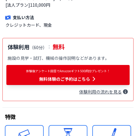
[法人プラン]110,000円
支払い方法
クレジットカード、現金
無料
体験利用
：
（
60分
）
施設の見学・試打、機械の操作説明などがあります。
体験後アンケート回答でAmazonギフト500円分プレゼント！
無料体験
のご予約はこちら
体験
利用
の流れを見る
特徴