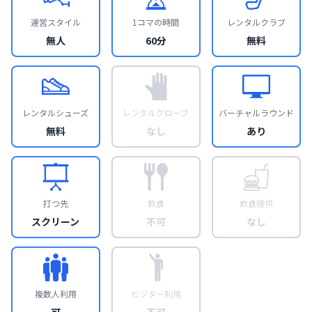
運営スタイル
1コマの時間
レンタルクラブ
無人
60分
無料
レンタルシューズ
レンタルグローブ
バーチャルラウンド
無料
なし
あり
打つ先
飲食
飲食提供
スクリーン
不可
なし
複数人利用
ビジター利用
可
不可