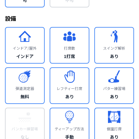
設備
インドア/屋外
打席数
スイング解析
インドア
1打席
あり
弾道測定器
レフティー打席
パター練習場
無料
あり
あり
バンカー練習場
ティーアップ方法
個室打席
なし
手動
あり