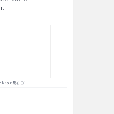
なし
le Mapで見る