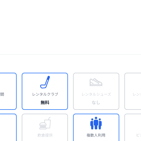
時間
レンタルクラブ
レンタルシューズ
レン
無料
なし
飲食提供
複数人利用
ビ