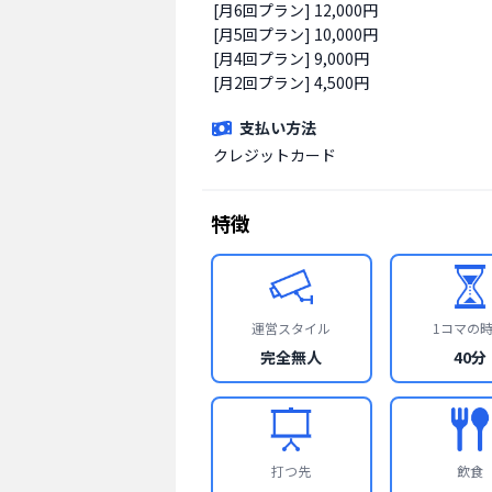
[月6回プラン] 12,000円

[月5回プラン] 10,000円

[月4回プラン] 9,000円

[月2回プラン] 4,500円
支払い方法
クレジットカード
特徴
運営スタイル
1コマの
完全無人
40分
打つ先
飲食