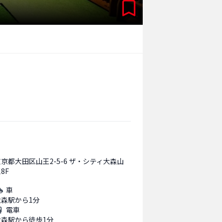
京都大田区山王2-5-6 ザ・シティ大森山
8F
車
大森駅から1分
電車
大森駅から徒歩1分