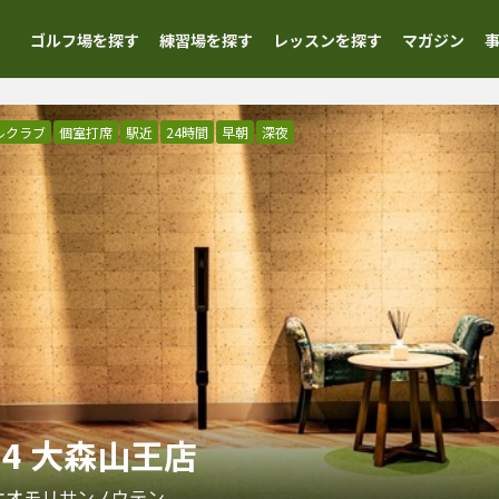
ゴルフ場を探す
練習場を探す
レッスンを探す
マガジン
ルクラブ
個室打席
駅近
24時間
早朝
深夜
24 大森山王店
オオモリサンノウテン