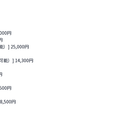
00円



 25,000円

] 14,300円



00円

500円
