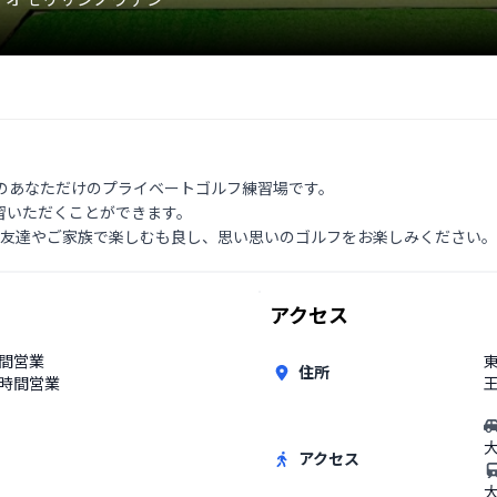
のみのあなただけのプライベートゴルフ練習場です。

いただくことができます。

お友達やご家族で楽しむも良し、思い思いのゴルフをお楽しみください。
アクセス
時間営業
東
住所
4時間営業
王
アクセス