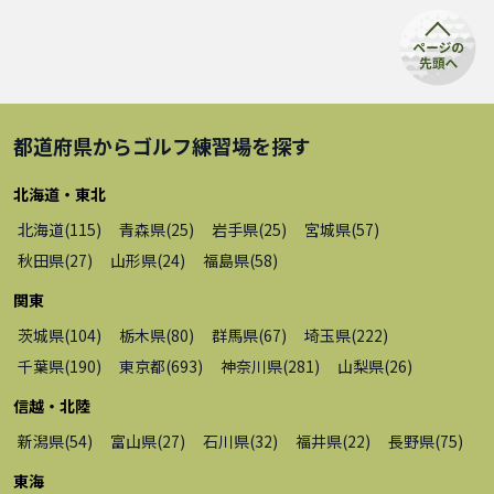
都道府県から
ゴルフ練習場
を探す
北海道・東北
北海道
(
115
)
青森県
(
25
)
岩手県
(
25
)
宮城県
(
57
)
秋田県
(
27
)
山形県
(
24
)
福島県
(
58
)
関東
茨城県
(
104
)
栃木県
(
80
)
群馬県
(
67
)
埼玉県
(
222
)
千葉県
(
190
)
東京都
(
693
)
神奈川県
(
281
)
山梨県
(
26
)
信越・北陸
新潟県
(
54
)
富山県
(
27
)
石川県
(
32
)
福井県
(
22
)
長野県
(
75
)
東海