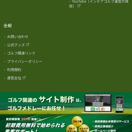
-
YouTube（インドアゴルフ運営の発
信）
全般
-
お問い合わせ
-
公式グッズ
-
ゴルフ関連リンク
-
プライバシーポリシー
-
利用規約
-
運営会社