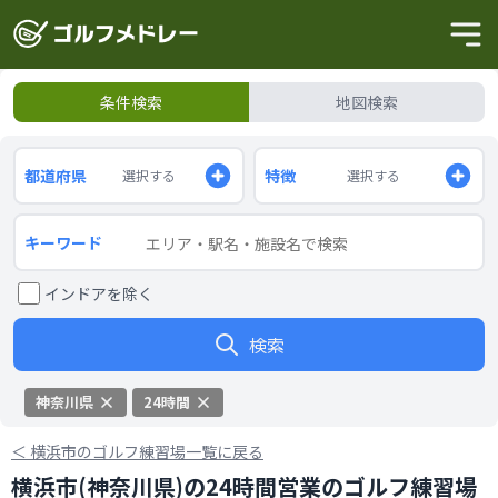
条件検索
地図検索
都道府県
特徴
選択する
選択する
キーワード
インドアを除く
検索
神奈川県
24時間
＜
横浜市のゴルフ練習場一覧に戻る
横浜市(神奈川県)の24時間営業のゴルフ練習場