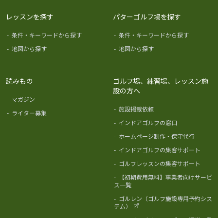
レッスンを探す
パターゴルフ場を探す
-
条件・キーワードから探す
-
条件・キーワードから探す
-
地図から探す
-
地図から探す
読みもの
ゴルフ場、練習場、レッスン施
設の方へ
-
マガジン
-
施設掲載依頼
-
ライター募集
-
インドアゴルフの窓口
-
ホームページ制作・保守代行
-
インドアゴルフの集客サポート
-
ゴルフレッスンの集客サポート
-
【初期費用無料】事業者向けサービ
ス一覧
-
ゴルレン（ゴルフ施設専用予約シス
テム）