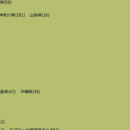
県
(
58
)
神奈川県
(
281
)
山梨県
(
26
)
島県
(
42
)
沖縄県
(
36
)
52
)
12
)
アプローチ練習場あり
(
654
)