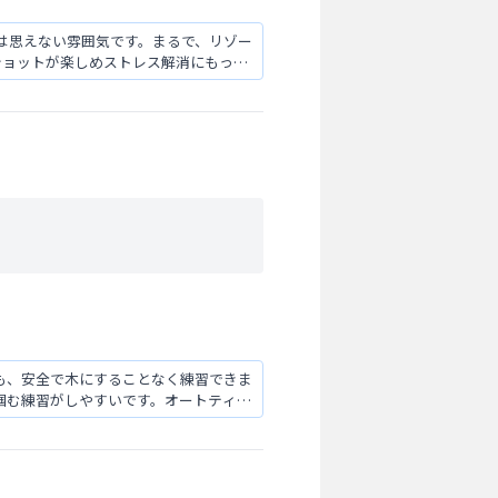
は思えない雰囲気です。まるで、リゾー
ショットが楽しめストレス解消にもって
も、安全で木にすることなく練習できま
掴む練習がしやすいです。オートティー