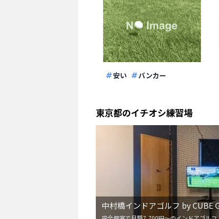
安い
バンカー
東京都
のイチオシ練習場
中村橋インドアゴルフ by CUBE G
完全個室で月額7,700円〜のインドアゴルフ