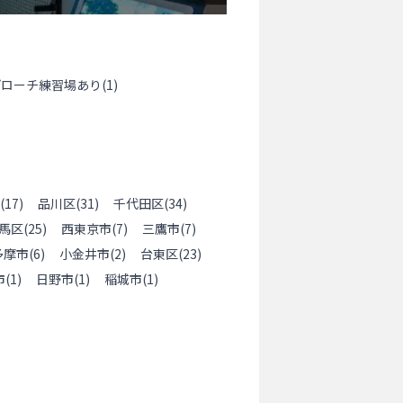
プローチ練習場あり
(
1
)
(
17
)
品川区
(
31
)
千代田区
(
34
)
馬区
(
25
)
西東京市
(
7
)
三鷹市
(
7
)
多摩市
(
6
)
小金井市
(
2
)
台東区
(
23
)
市
(
1
)
日野市
(
1
)
稲城市
(
1
)