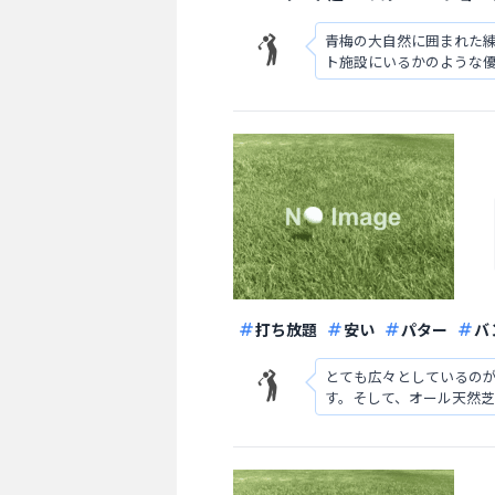
青梅の大自然に囲まれた
ト施設にいるかのような優
こいです。全部で打席が1
打ち放題
安い
パター
バ
とても広々としているの
す。そして、オール天然
アップシステムが導入さ