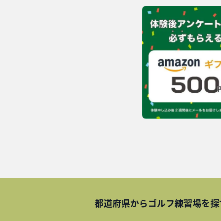
都道府県から
ゴルフ練習場
を探