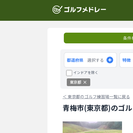
条件
都道府県
選択する
特徴
インドアを除く
東京都
＜
東京都のゴルフ練習場一覧に戻る
青梅市(東京都)のゴ