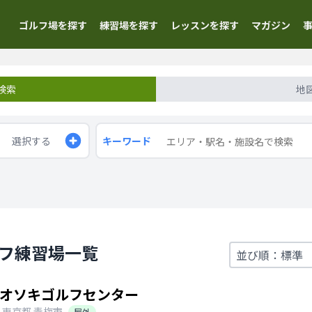
ゴルフ場を探す
練習場を探す
レッスンを探す
マガジン
検索
地
選択する
キーワード
ルフ練習場一覧
オソキゴルフセンター
東京都
青梅市
屋外