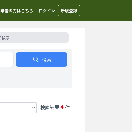
事業者の方はこちら
ログイン
新規登録
図検索
検索
4
検索結果
件