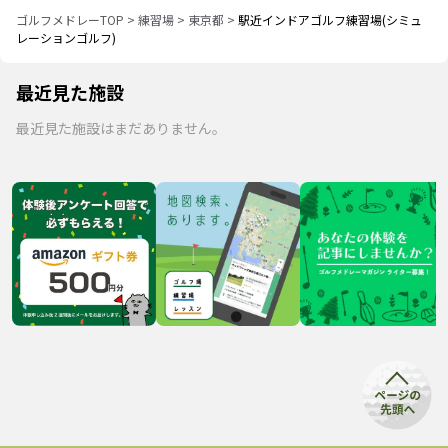
ゴルフメドレーTOP
>
練習場
>
東京都
>
駅近インドアゴルフ練習場(シミュ
レーションゴルフ)
最近見た施設
最近見た施設はまだありません。