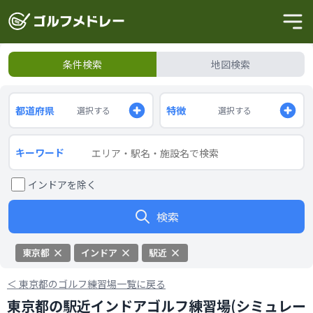
条件検索
地図検索
都道府県
特徴
選択する
選択する
キーワード
インドアを除く
検索
東京都
インドア
駅近
＜
東京都のゴルフ練習場一覧に戻る
東京都の駅近インドアゴルフ練習場(シミュレー