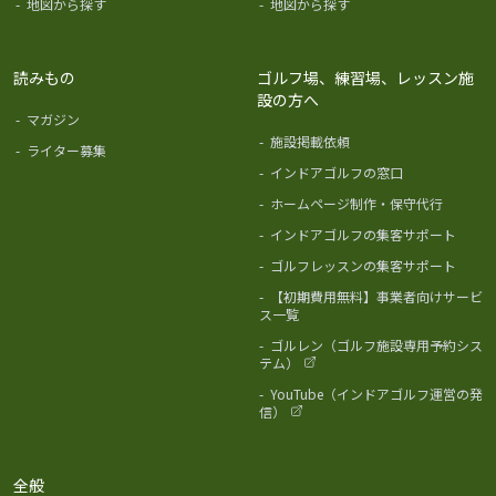
-
地図から探す
-
地図から探す
読みもの
ゴルフ場、練習場、レッスン施
設の方へ
-
マガジン
-
施設掲載依頼
-
ライター募集
-
インドアゴルフの窓口
-
ホームページ制作・保守代行
-
インドアゴルフの集客サポート
-
ゴルフレッスンの集客サポート
-
【初期費用無料】事業者向けサービ
ス一覧
-
ゴルレン（ゴルフ施設専用予約シス
テム）
-
YouTube（インドアゴルフ運営の発
信）
全般