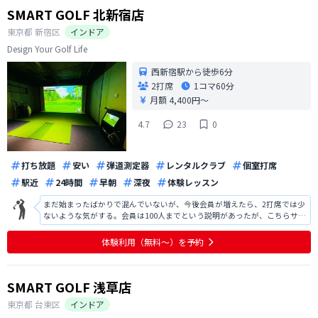
SMART GOLF 北新宿店
東京都
新宿区
インドア
Design Your Golf Life
西新宿駅から徒歩6分
2打席
1コマ
60分
月額 4,400円〜
4.7
23
0
打ち放題
安い
弾道測定器
レンタルクラブ
個室打席
駅近
24時間
早朝
深夜
体験レッスン
まだ始まったばかりで混んでいないが、今後会員が増えたら、2打席では少
ないような気がする。会員は100人までという説明があったが、こちらサイ
ドでは分からない。またシュミレーションゴルフは、年寄にはかなり難し
い機械なので、分かりやすくマンツーマンで説明してもらえるとありがた
体験利用（無料〜）を予約
い。 最後に、練習中に喉が渇く
SMART GOLF 浅草店
東京都
台東区
インドア