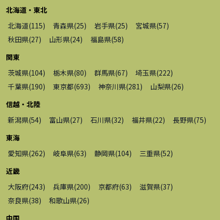
北海道・東北
北海道
(
115
)
青森県
(
25
)
岩手県
(
25
)
宮城県
(
57
)
秋田県
(
27
)
山形県
(
24
)
福島県
(
58
)
関東
茨城県
(
104
)
栃木県
(
80
)
群馬県
(
67
)
埼玉県
(
222
)
千葉県
(
190
)
東京都
(
693
)
神奈川県
(
281
)
山梨県
(
26
)
信越・北陸
新潟県
(
54
)
富山県
(
27
)
石川県
(
32
)
福井県
(
22
)
長野県
(
75
)
東海
愛知県
(
262
)
岐阜県
(
63
)
静岡県
(
104
)
三重県
(
52
)
近畿
大阪府
(
243
)
兵庫県
(
200
)
京都府
(
63
)
滋賀県
(
37
)
奈良県
(
38
)
和歌山県
(
26
)
中国