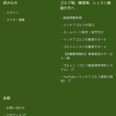
読みもの
ゴルフ場、練習場、レッスン施
設の方へ
-
マガジン
-
施設掲載依頼
-
ライター募集
-
インドアゴルフの窓口
-
ホームページ制作・保守代行
-
インドアゴルフの集客サポート
-
ゴルフレッスンの集客サポート
-
【初期費用無料】事業者向けサービ
ス一覧
-
ゴルレン（ゴルフ施設専用予約シス
テム）
-
YouTube（インドアゴルフ運営の発
信）
全般
-
お問い合わせ
-
公式グッズ