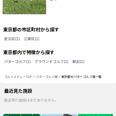
東京都
の
市区町村から探す
足立区
(
1
)
江東区
(
1
)
東京都
内で特徴から探す
パターゴルフ
(
1
)
グラウンドゴルフ
(
1
)
駅近
(
1
)
ゴルフメドレーTOP
>
パターゴルフ場
>
東京都のパターゴルフ場一覧
最近見た施設
最近見た施設はまだありません。