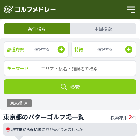
条件検索
地図検索
都道府県
特徴
選択する
選択する
キーワード
検索
東京都
東京都のパターゴルフ場一覧
2
検索結果
件
現在地から近い順
に並び替えてみませんか