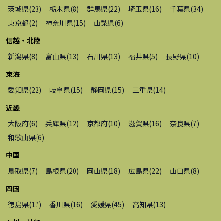
茨城県
(
23
)
栃木県
(
8
)
群馬県
(
22
)
埼玉県
(
16
)
千葉県
(
34
)
東京都
(
2
)
神奈川県
(
15
)
山梨県
(
6
)
信越・北陸
新潟県
(
8
)
富山県
(
13
)
石川県
(
13
)
福井県
(
5
)
長野県
(
10
)
東海
愛知県
(
22
)
岐阜県
(
15
)
静岡県
(
15
)
三重県
(
14
)
近畿
大阪府
(
6
)
兵庫県
(
12
)
京都府
(
10
)
滋賀県
(
16
)
奈良県
(
7
)
和歌山県
(
6
)
中国
鳥取県
(
7
)
島根県
(
20
)
岡山県
(
18
)
広島県
(
22
)
山口県
(
8
)
四国
徳島県
(
17
)
香川県
(
16
)
愛媛県
(
45
)
高知県
(
13
)