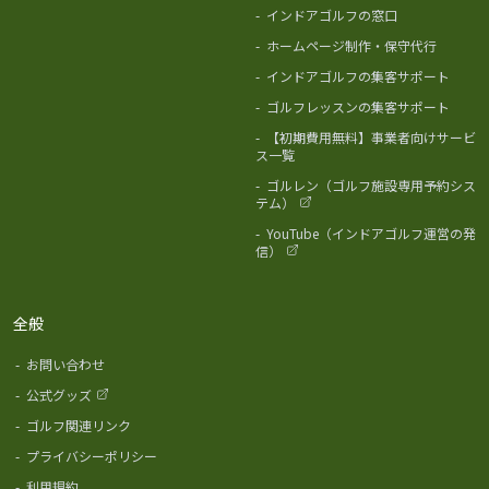
-
インドアゴルフの窓口
-
ホームページ制作・保守代行
-
インドアゴルフの集客サポート
-
ゴルフレッスンの集客サポート
-
【初期費用無料】事業者向けサービ
ス一覧
-
ゴルレン（ゴルフ施設専用予約シス
テム）
-
YouTube（インドアゴルフ運営の発
信）
全般
-
お問い合わせ
-
公式グッズ
-
ゴルフ関連リンク
-
プライバシーポリシー
-
利用規約