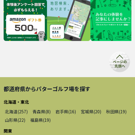
都道府県から
パターゴルフ場
を探す
北海道・東北
北海道
(
257
)
青森県
(
8
)
岩手県
(
16
)
宮城県
(
20
)
秋田県
(
19
)
山形県
(
22
)
福島県
(
19
)
関東