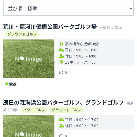
荒川・扇河川健康公園パークゴルフ場
東京都
足立区
グラウンドゴルフ
扇大橋から徒歩10分
平日：
9:00 〜 16:00
休日：
9:00 〜 6:00
18ホール
・
パー66
0
駅近
辰巳の森海浜公園パターゴルフ、グランドゴルフ
東京
都
江東区
パターゴルフ
グラウンドゴルフ
平日：
9:00 〜 17:00
休日：
9:00 〜 17:00
0