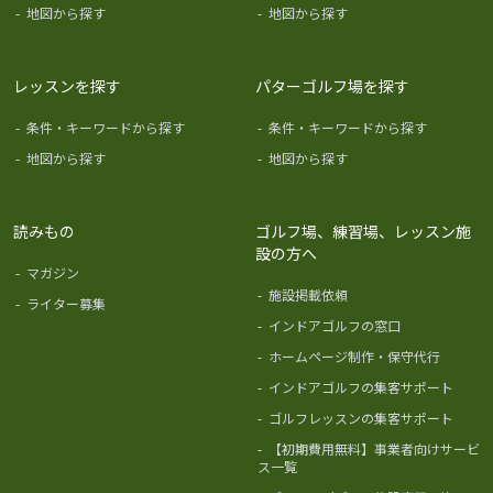
-
地図から探す
-
地図から探す
レッスンを探す
パターゴルフ場を探す
-
条件・キーワードから探す
-
条件・キーワードから探す
-
地図から探す
-
地図から探す
読みもの
ゴルフ場、練習場、レッスン施
設の方へ
-
マガジン
-
施設掲載依頼
-
ライター募集
-
インドアゴルフの窓口
-
ホームページ制作・保守代行
-
インドアゴルフの集客サポート
-
ゴルフレッスンの集客サポート
-
【初期費用無料】事業者向けサービ
ス一覧