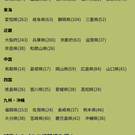
東海
愛知県
(
262
)
岐阜県
(
63
)
静岡県
(
104
)
三重県
(
52
)
近畿
大阪府
(
243
)
兵庫県
(
200
)
京都府
(
63
)
滋賀県
(
37
)
奈良県
(
38
)
和歌山県
(
26
)
中国
鳥取県
(
14
)
島根県
(
17
)
岡山県
(
59
)
広島県
(
84
)
山口県
(
41
)
四国
徳島県
(
26
)
香川県
(
35
)
愛媛県
(
38
)
高知県
(
24
)
九州・沖縄
福岡県
(
153
)
佐賀県
(
24
)
長崎県
(
37
)
熊本県
(
46
)
大分県
(
38
)
宮崎県
(
40
)
鹿児島県
(
42
)
沖縄県
(
36
)