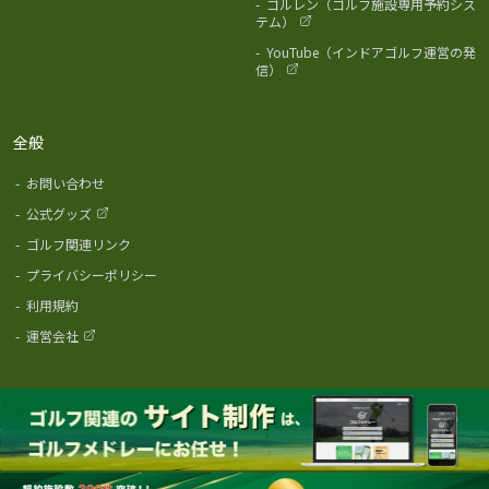
-
ゴルレン（ゴルフ施設専用予約シス
テム）
-
YouTube（インドアゴルフ運営の発
信）
全般
-
お問い合わせ
-
公式グッズ
-
ゴルフ関連リンク
-
プライバシーポリシー
-
利用規約
-
運営会社