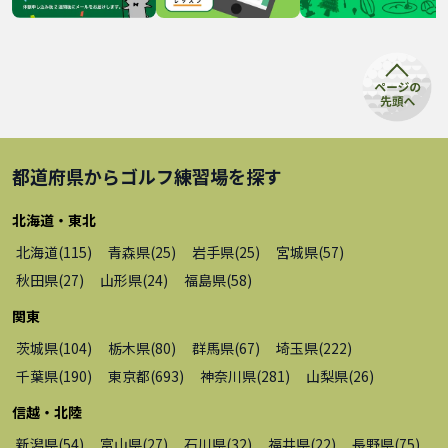
都道府県から
ゴルフ練習場
を探す
北海道・東北
北海道
(
115
)
青森県
(
25
)
岩手県
(
25
)
宮城県
(
57
)
秋田県
(
27
)
山形県
(
24
)
福島県
(
58
)
関東
茨城県
(
104
)
栃木県
(
80
)
群馬県
(
67
)
埼玉県
(
222
)
千葉県
(
190
)
東京都
(
693
)
神奈川県
(
281
)
山梨県
(
26
)
信越・北陸
新潟県
(
54
)
富山県
(
27
)
石川県
(
32
)
福井県
(
22
)
長野県
(
75
)