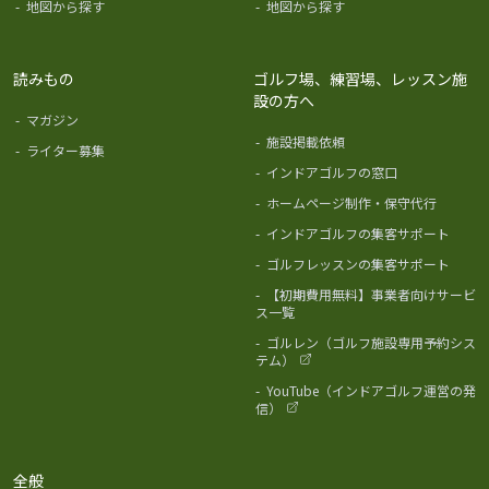
-
地図から探す
-
地図から探す
読みもの
ゴルフ場、練習場、レッスン施
設の方へ
-
マガジン
-
施設掲載依頼
-
ライター募集
-
インドアゴルフの窓口
-
ホームページ制作・保守代行
-
インドアゴルフの集客サポート
-
ゴルフレッスンの集客サポート
-
【初期費用無料】事業者向けサービ
ス一覧
-
ゴルレン（ゴルフ施設専用予約シス
テム）
-
YouTube（インドアゴルフ運営の発
信）
全般