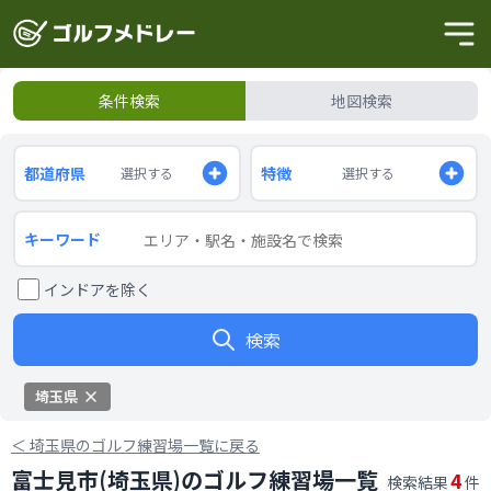
条件検索
地図検索
都道府県
特徴
選択する
選択する
キーワード
インドアを除く
検索
埼玉県
＜
埼玉県のゴルフ練習場一覧に戻る
富士見市(埼玉県)のゴルフ練習場一覧
4
検索結果
件