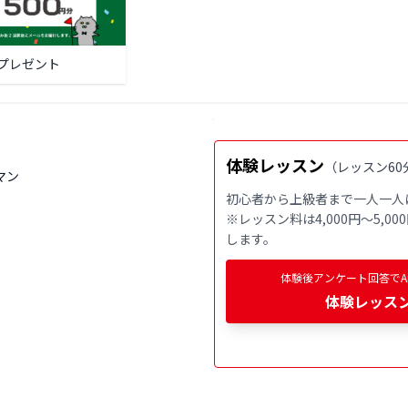
プレゼント
体験レッスン
（
レッスン60
マン
初心者から上級者まで一人一人
※レッスン料は4,000円〜5,
します。
体験後アンケート回答でAm
体験レッス