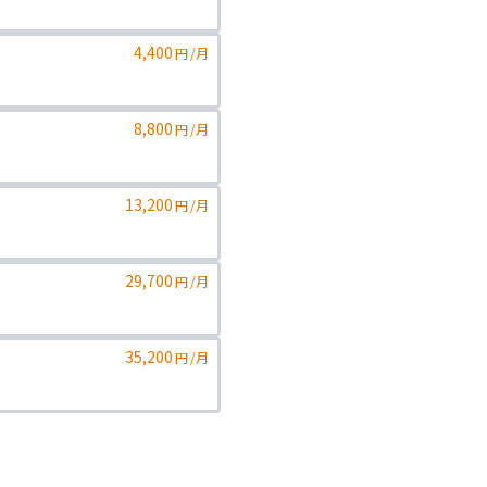
4,400
円
/月
8,800
円
/月
13,200
円
/月
29,700
円
/月
ります。二親等までのご家族が対象
35,200
円
/月
ります。二親等までのご家族が対象