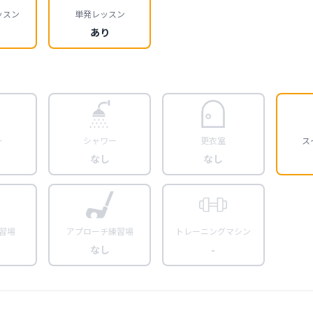
ッスン
単発レッスン
あり
ー
シャワー
更衣室
ス
なし
なし
習場
アプローチ練習場
トレーニングマシン
なし
-