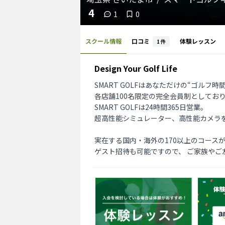
4
1
0
スクール情報
口コミ
体験レッスン
1
件
Design Your Golf Life
SMART GOLFはあなただけの“ゴルフ
各店舗100名限定の完全会員制としてお
SMART GOLFは24時間365日営業。

超高性能シミュレーター、高性能カメラ
実在する国内・海外の170以上のコース
ゲスト招待も可能ですので、 ご家族やご