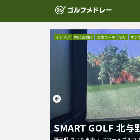
インドア
初心者向け
女性コーチ
安い
マン
SMART GOLF 北
埼玉県
さいたま市
/
スマートゴルフ