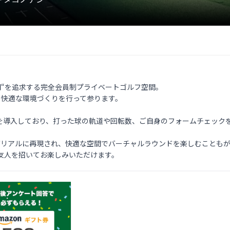
時間“を追求する完全会員制プライベートゴルフ空間。

り快適な環境づくりを行って参ります。

を導入しており、打った球の軌道や回転数、ご自身のフォームチェックを
がリアルに再現され、快適な空間でバーチャルラウンドを楽しむこともが
友人を招いてお楽しみいただけます。 