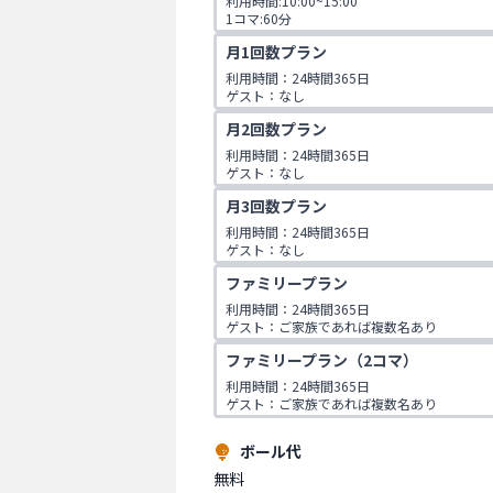
利用時間:10:00~15:00

1コマ:60分

対象年齢:60歳以上

月1回数プラン
ゲスト:無し
利用時間：24時間365日

ゲスト：なし
月2回数プラン
利用時間：24時間365日

ゲスト：なし
月3回数プラン
利用時間：24時間365日

ゲスト：なし
ファミリープラン
利用時間：24時間365日

ゲスト：ご家族であれば複数名あり

※ご入会時にご家族名の登録をお願いしてお
ファミリープラン（2コマ）
です。
利用時間：24時間365日

ゲスト：ご家族であれば複数名あり

※ご入会時にご家族名の登録をお願いしてお
です。
ボール代
無料