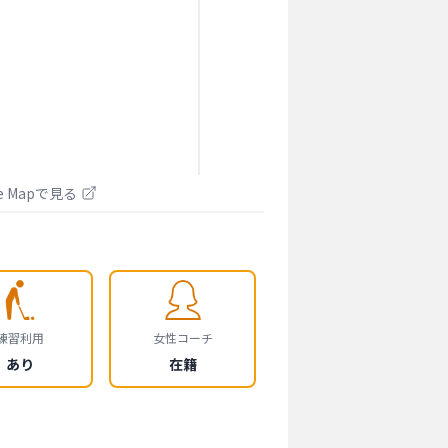
le Mapで見る
練習利用
女性コーチ
あり
在籍