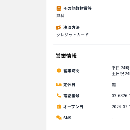
その他教材費等
無料
決済方法
クレジットカード
営業情報
平日 24
営業時間
土日祝 2
定休日
無
電話番号
03-6826-
オープン日
2024-07-
SNS
-