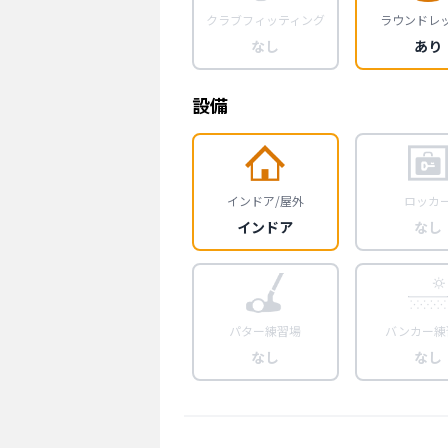
クラブフィッティング
ラウンドレ
なし
あり
設備
インドア/屋外
ロッカ
インドア
なし
パター練習場
バンカー練
なし
なし