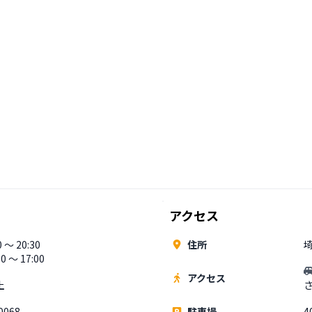
アクセス
 〜 20:30
住所
0 〜 17:00
アクセス
土
0068
駐車場
4