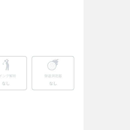
イング解析
弾道測定器
なし
なし