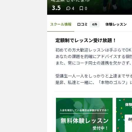
3.5
4
0
スクール情報
口コミ
体験レッスン
4
件
定額制でレッスン受け放題！
初めての方大歓迎レッスンは手ぶらでOK！
あなたの課題を的確にアドバイスする個
また、常にコーチ同士の連携を欠かさず
受講生一人一人をしっかりと上達までサ
是非、私達と一緒に、「本物のゴルフ」