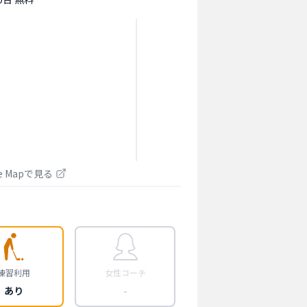
le Mapで見る
練習利用
女性コーチ
あり
-