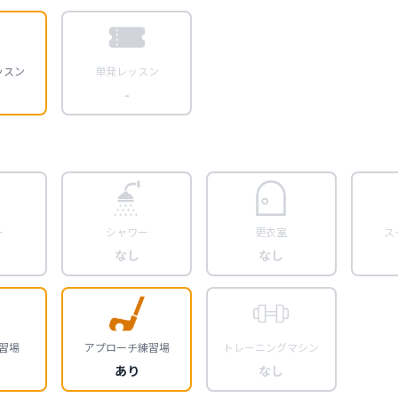
ッスン
単発レッスン
-
ー
シャワー
更衣室
ス
なし
なし
習場
アプローチ練習場
トレーニングマシン
あり
なし