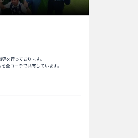
導を行っております。

を全コーチで共有しています。
