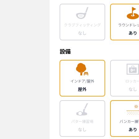
クラブフィッティング
ラウンドレ
なし
あり
設備
インドア/屋外
ロッカ
屋外
なし
パター練習場
バンカー練
なし
あり