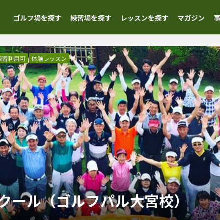
ゴルフ場を探す
練習場を探す
レッスンを探す
マガジン
練習利用可
体験レッスン
クール（ゴルフパル大宮校）