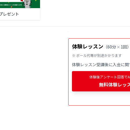
プレゼント
体験レッスン
（
60分
1回
×
※ ボール代等が別途かかります
体験レッスン受講後に入会に関
体験後アンケート回答でAm
無料
体験レッ