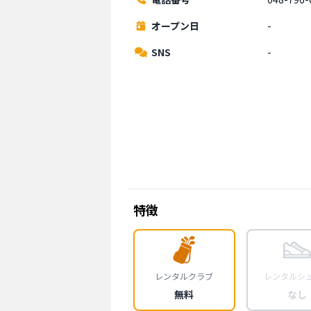
オープン日
-
SNS
-
特徴
レンタルクラブ
レンタルシ
無料
なし