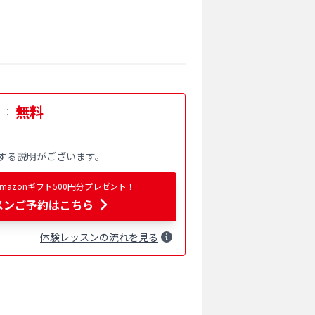
無料
：
）
する説明がございます。
azonギフト500円分プレゼント！
スンご予約はこちら
体験
レッスン
の流れを見る