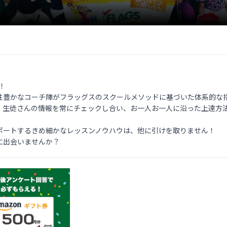


性豊かなコーチ陣がフラッグスのスクールメソッドに基づいた体系的な指
、生徒さんの情報を常にチェックし合い、お一人お一人に沿った上達方法
ポートするきめ細かなレッスンノウハウは、他に引けを取りません！

に出会いませんか？