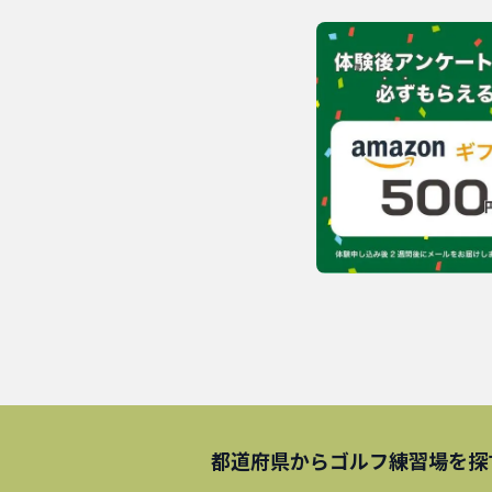
都道府県から
ゴルフ練習場
を探