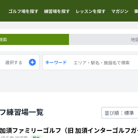
ゴルフ場を探す
練習場を探す
レッスンを探す
マガジン
検索
地
選択する
キーワード
ルフ練習場一覧
加須ファミリーゴルフ（旧 加須インターゴルフガ
埼玉県
加須市
屋外