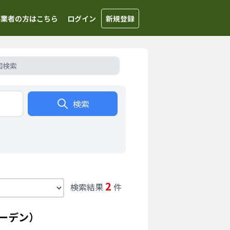
事業者の方はこちら
ログイン
新規登録
図検索
検索
2
検索結果
件
ーデン）