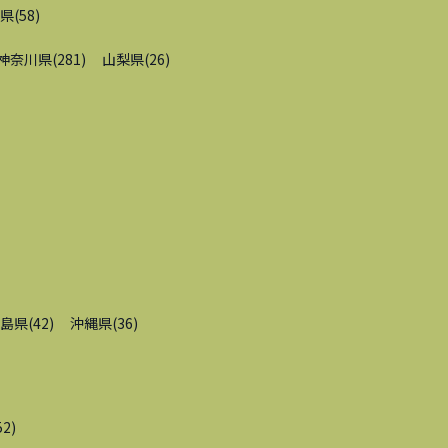
県
(
58
)
神奈川県
(
281
)
山梨県
(
26
)
島県
(
42
)
沖縄県
(
36
)
52
)