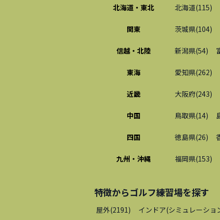
北海道・東北
北海道
(
115
)
関東
茨城県
(
104
)
信越・北陸
新潟県
(
54
)
東海
愛知県
(
262
)
近畿
大阪府
(
243
)
中国
鳥取県
(
14
)
四国
徳島県
(
26
)
九州・沖縄
福岡県
(
153
)
特徴から
ゴルフ練習場
を探す
屋外
(
2191
)
インドア(シミュレーショ