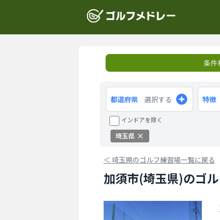
条件
都道府県
選択する
特徴
インドアを除く
埼玉県
＜
埼玉県のゴルフ練習場一覧に戻る
加須市(埼玉県)のゴ