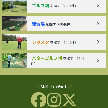
ゴルフ場
を探す
（
1967
件）
練習場
を探す
（
4046
件）
レッスン
を探す
（
1929
件）
パターゴルフ場
を探す
（
1129
件）
＼ SNSでも配信中 ／