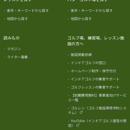
-
条件・キーワードから探す
-
条件・キーワードから探す
-
地図から探す
-
地図から探す
読みもの
ゴルフ場、練習場、レッスン施
設の方へ
-
マガジン
-
施設掲載依頼
-
ライター募集
-
インドアゴルフの窓口
-
ホームページ制作・保守代行
-
インドアゴルフの集客サポート
-
ゴルフレッスンの集客サポート
-
【初期費用無料】事業者向けサービ
ス一覧
-
ゴルレン（ゴルフ施設専用予約シス
テム）
-
YouTube（インドアゴルフ運営の発
信）