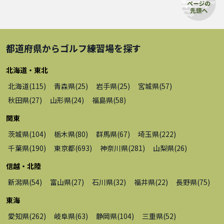
都道府県から
ゴルフ練習場
を探す
北海道・東北
北海道
(
115
)
青森県
(
25
)
岩手県
(
25
)
宮城県
(
57
)
秋田県
(
27
)
山形県
(
24
)
福島県
(
58
)
関東
茨城県
(
104
)
栃木県
(
80
)
群馬県
(
67
)
埼玉県
(
222
)
千葉県
(
190
)
東京都
(
693
)
神奈川県
(
281
)
山梨県
(
26
)
信越・北陸
新潟県
(
54
)
富山県
(
27
)
石川県
(
32
)
福井県
(
22
)
長野県
(
75
)
東海
愛知県
(
262
)
岐阜県
(
63
)
静岡県
(
104
)
三重県
(
52
)