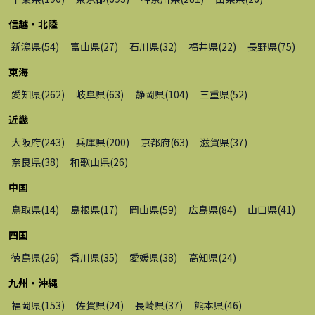
信越・北陸
新潟県
(
54
)
富山県
(
27
)
石川県
(
32
)
福井県
(
22
)
長野県
(
75
)
東海
愛知県
(
262
)
岐阜県
(
63
)
静岡県
(
104
)
三重県
(
52
)
近畿
大阪府
(
243
)
兵庫県
(
200
)
京都府
(
63
)
滋賀県
(
37
)
奈良県
(
38
)
和歌山県
(
26
)
中国
鳥取県
(
14
)
島根県
(
17
)
岡山県
(
59
)
広島県
(
84
)
山口県
(
41
)
四国
徳島県
(
26
)
香川県
(
35
)
愛媛県
(
38
)
高知県
(
24
)
九州・沖縄
福岡県
(
153
)
佐賀県
(
24
)
長崎県
(
37
)
熊本県
(
46
)