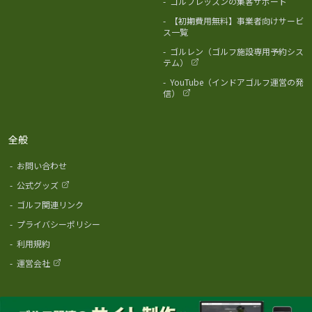
-
ゴルフレッスンの集客サポート
-
【初期費用無料】事業者向けサービ
ス一覧
-
ゴルレン（ゴルフ施設専用予約シス
テム）
-
YouTube（インドアゴルフ運営の発
信）
全般
-
お問い合わせ
-
公式グッズ
-
ゴルフ関連リンク
-
プライバシーポリシー
-
利用規約
-
運営会社