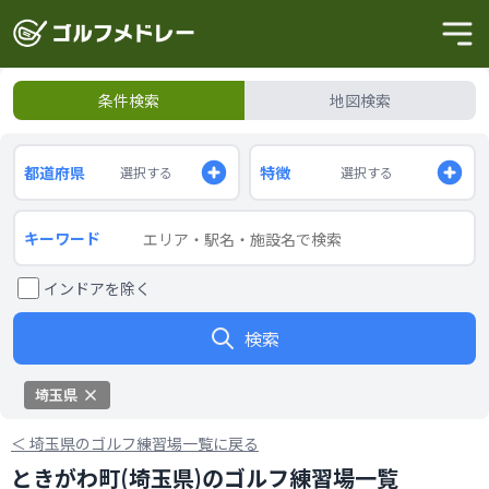
条件検索
地図検索
都道府県
特徴
選択する
選択する
キーワード
インドアを除く
検索
埼玉県
＜
埼玉県のゴルフ練習場一覧に戻る
ときがわ町(埼玉県)のゴルフ練習場一覧