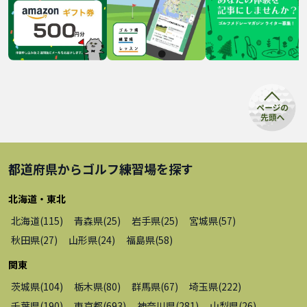
都道府県から
ゴルフ練習場
を探す
北海道・東北
北海道
(
115
)
青森県
(
25
)
岩手県
(
25
)
宮城県
(
57
)
秋田県
(
27
)
山形県
(
24
)
福島県
(
58
)
関東
茨城県
(
104
)
栃木県
(
80
)
群馬県
(
67
)
埼玉県
(
222
)
千葉県
(
190
)
東京都
(
693
)
神奈川県
(
281
)
山梨県
(
26
)