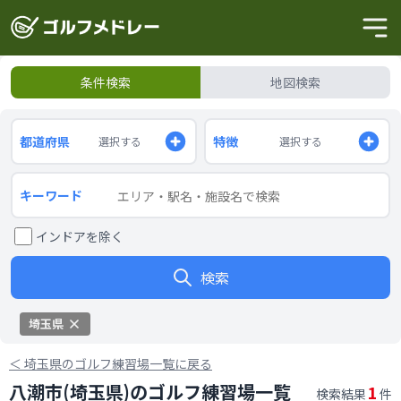
条件検索
地図検索
都道府県
特徴
選択する
選択する
キーワード
インドアを除く
検索
埼玉県
＜
埼玉県のゴルフ練習場一覧に戻る
八潮市(埼玉県)のゴルフ練習場一覧
1
検索結果
件