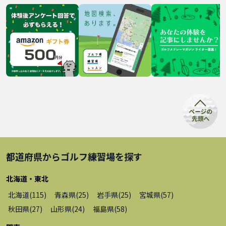
都道府県から
ゴルフ練習場
を探す
北海道・東北
北海道
(
115
)
青森県
(
25
)
岩手県
(
25
)
宮城県
(
57
)
秋田県
(
27
)
山形県
(
24
)
福島県
(
58
)