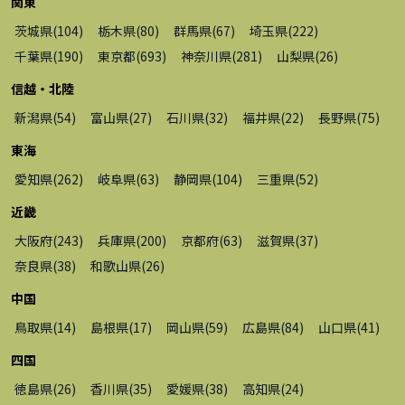
関東
茨城県
(
104
)
栃木県
(
80
)
群馬県
(
67
)
埼玉県
(
222
)
千葉県
(
190
)
東京都
(
693
)
神奈川県
(
281
)
山梨県
(
26
)
信越・北陸
新潟県
(
54
)
富山県
(
27
)
石川県
(
32
)
福井県
(
22
)
長野県
(
75
)
東海
愛知県
(
262
)
岐阜県
(
63
)
静岡県
(
104
)
三重県
(
52
)
近畿
大阪府
(
243
)
兵庫県
(
200
)
京都府
(
63
)
滋賀県
(
37
)
奈良県
(
38
)
和歌山県
(
26
)
中国
鳥取県
(
14
)
島根県
(
17
)
岡山県
(
59
)
広島県
(
84
)
山口県
(
41
)
四国
徳島県
(
26
)
香川県
(
35
)
愛媛県
(
38
)
高知県
(
24
)