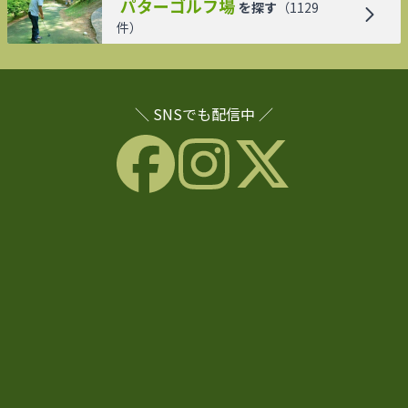
パターゴルフ場
を探す
（
1129
件）
＼ SNSでも配信中 ／