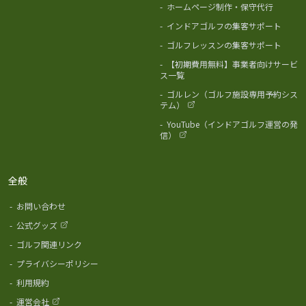
-
ホームページ制作・保守代行
-
インドアゴルフの集客サポート
-
ゴルフレッスンの集客サポート
-
【初期費用無料】事業者向けサービ
ス一覧
-
ゴルレン（ゴルフ施設専用予約シス
テム）
-
YouTube（インドアゴルフ運営の発
信）
全般
-
お問い合わせ
-
公式グッズ
-
ゴルフ関連リンク
-
プライバシーポリシー
-
利用規約
-
運営会社