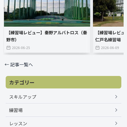
【練習場レビュー】秦野アルバトロス（秦
【練習場レビュ
野市）
仁戸名練習場（
2026-06-25
2026-06-09
← 記事一覧へ
カテゴリー
スキルアップ
練習場
レッスン