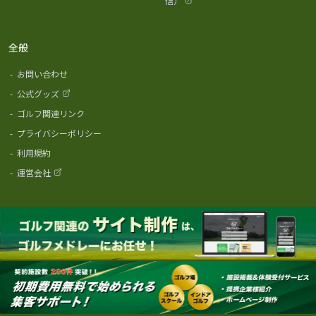
信）
全般
-
お問い合わせ
-
公式グッズ
-
ゴルフ関連リンク
-
プライバシーポリシー
-
利用規約
-
運営会社