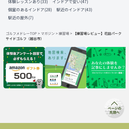
体験レッスンあり
(
33
)
インドアで安い
(
47
)
個室のあるインドア
(
28
)
駅近のインドア
(
43
)
駅近の屋外
(
7
)
ゴルフメドレーTOP
>
マガジン
>
練習場
>
【練習場レビュー】花田パーク
サイドゴルフ（越谷市）