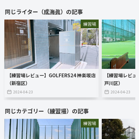
同じライター（
成海眞
）の記事
練習場
【練習場レビュ
【練習場レビュー】GOLFERS24 神楽坂店
戸川区）
（新宿区）
2024-04-23
2024-04-23
同じカテゴリー（
練習場
）の記事
練習場