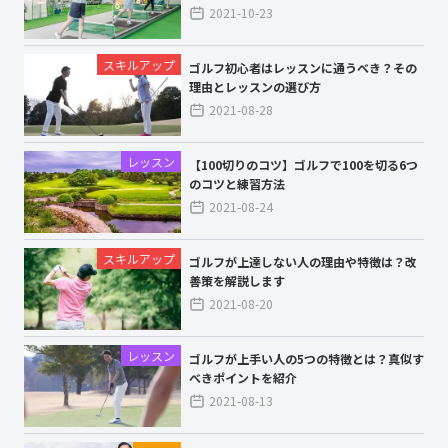
2021-10-23
スキルアップ
ゴルフ初心者はレッスンに通うべき？その
理由とレッスンの選び方
2021-08-28
レッスン
【100切りのコツ】ゴルフで100を切る6つ
のコツと練習方法
2021-08-24
スキルアップ
ゴルフが上達しない人の理由や特徴は？改
善策を解説します
2021-08-20
レッスン
ゴルフが上手い人の5つの特徴とは？真似す
べきポイントを紹介
2021-08-13