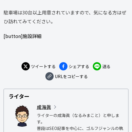
駐車場は30台以上用意されていますので、気になる方はぜ
ひ訪れてみてください。
[button]施設詳細
ツイートする
シェアする
送る
URLをコピーする
ライター
成海眞
ライターの成海眞（なるみまこと）と申しま
す。

普段はSEO記事を中心に、ゴルフジャンルの執