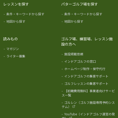
レッスンを探す
パターゴルフ場を探す
-
条件・キーワードから探す
-
条件・キーワードから探す
-
地図から探す
-
地図から探す
読みもの
ゴルフ場、練習場、レッスン施
設の方へ
-
マガジン
-
施設掲載依頼
-
ライター募集
-
インドアゴルフの窓口
-
ホームページ制作・保守代行
-
インドアゴルフの集客サポート
-
ゴルフレッスンの集客サポート
-
【初期費用無料】事業者向けサービ
ス一覧
-
ゴルレン（ゴルフ施設専用予約シス
テム）
-
YouTube（インドアゴルフ運営の発