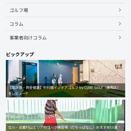
ゴルフ場
コラム
事業者向けコラム
ピックアップ
【高評価・完全個室】中村橋インドアゴルフ by CUBE GOLF（練馬区）
をレビュー!!
立川・武蔵村山エリアのゴルフ練習場（打ちっぱなし）おすすめ10選！