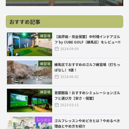
おすすめ記事
練習場
【高評価・完全個室】中村橋インドアゴル
フ by CUBE GOLF（練馬区）をレビュー!!
2024-09-09
練習場
練馬区でおすすめのゴルフ練習場（打ちっ
ぱなし）9選！
2024-08-02
練習場
首都圏版！おすすめシミュレーションゴル
フと選び方【安さ・個室】
2023-03-15
レッスン
ゴルフレッスンやめどきとは？やめるべき
理由とやめ方を紹介