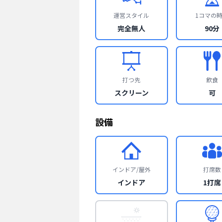
運営スタイル
1コマの
完全無人
90分
打つ先
飲食
スクリーン
可
設備
インドア/屋外
打席数
インドア
1打席