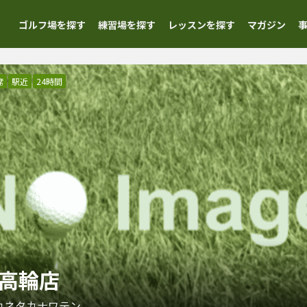
ゴルフ場を探す
練習場を探す
レッスンを探す
マガジン
席
駅近
24時間
白金高輪店
カネタカナワテン