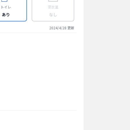
トイレ
更衣室
あり
なし
2024/4/28
更新