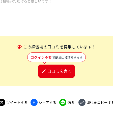
ミ投稿いただけると嬉しいです！
この
練習場
の口コミを募集しています！
ログイン不要
で簡単に投稿できます
口コミを書く
ツイートする
シェアする
送る
URLをコピーす