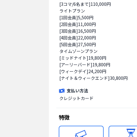
[3コマ/6名まで]110,000円

ライトプラン

[1回会員]5,500円

[2回会員]11,000円

[3回会員]16,500円

[4回会員]22,000円

[5回会員]27,500円

タイムゾーンプラン

[ミッドナイト]19,800円

[アーリーバード]19,800円

[ウィークデイ]24,200円

[ナイト＆ウィークエンド]30,800円
支払い方法
クレジットカード
特徴