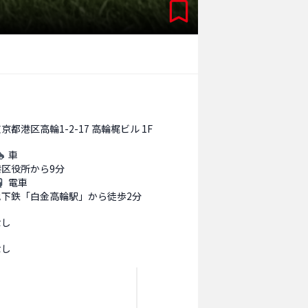
京都港区高輪1-2-17 高輪梶ビル 1F
車
港区役所から9分
電車
地下鉄「白金高輪駅」から徒歩2分
なし
なし