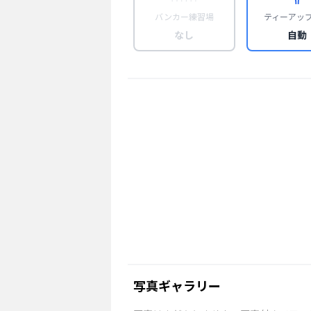
バンカー練習場
ティーアッ
なし
自動
写真ギャラリー