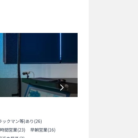
ラックマン等)あり
(
26
)
4時間営業
(
23
)
早朝営業
(
16
)