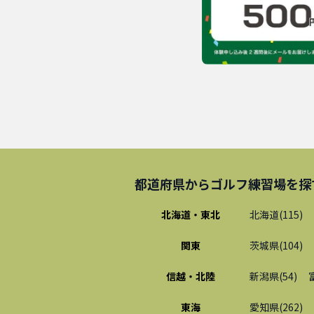
都道府県から
ゴルフ練習場
を探
北海道・東北
北海道
(
115
)
関東
茨城県
(
104
)
信越・北陸
新潟県
(
54
)
東海
愛知県
(
262
)