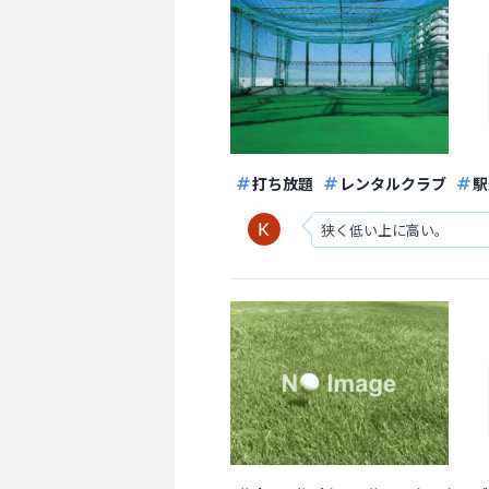
打ち放題
レンタルクラブ
駅
狭く低い上に高い。