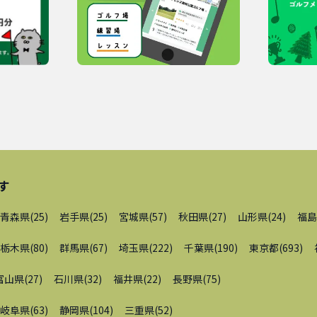
す
青森県
(
25
)
岩手県
(
25
)
宮城県
(
57
)
秋田県
(
27
)
山形県
(
24
)
福島
栃木県
(
80
)
群馬県
(
67
)
埼玉県
(
222
)
千葉県
(
190
)
東京都
(
693
)
富山県
(
27
)
石川県
(
32
)
福井県
(
22
)
長野県
(
75
)
岐阜県
(
63
)
静岡県
(
104
)
三重県
(
52
)