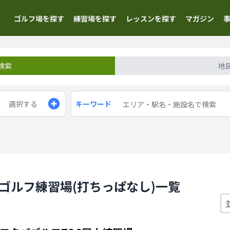
ゴルフ場を探す
練習場を探す
レッスンを探す
マガジン
検索
地
選択する
キーワード
外ゴルフ練習場(打ちっぱなし)一覧