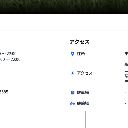
アクセス
0 〜 22:00
住所
東
:00 〜 22:00
アクセス
6585
駐車場
-
駐輪場
-