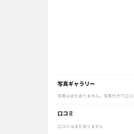
写真ギャラリー
写真はまだありません。写真付きで口コ
口コミ
口コミはまだありません