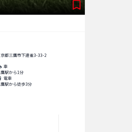
京都三鷹市下連雀3-33-2
車
三鷹駅から1分
電車
三鷹駅から徒歩3分