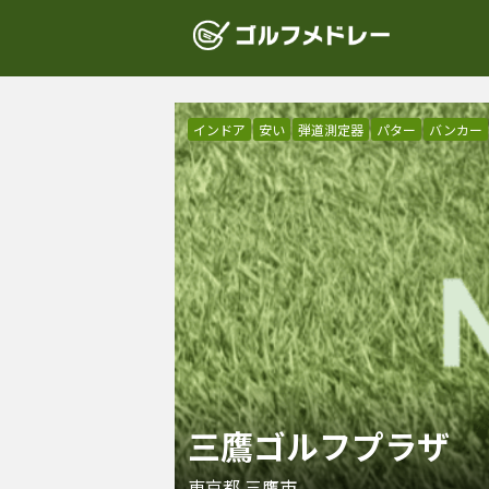
インドア
安い
弾道測定器
パター
バンカー
三鷹ゴルフプラザ
東京都
三鷹市