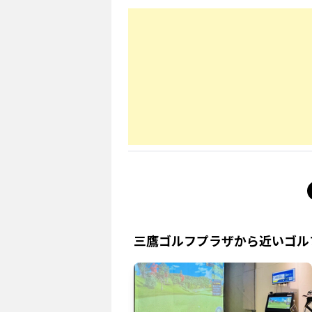
三鷹ゴルフプラザ
から近いゴル