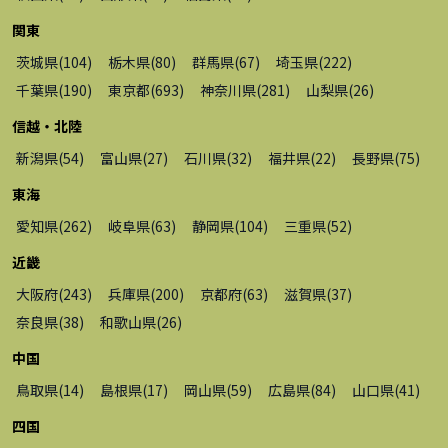
関東
茨城県
(
104
)
栃木県
(
80
)
群馬県
(
67
)
埼玉県
(
222
)
千葉県
(
190
)
東京都
(
693
)
神奈川県
(
281
)
山梨県
(
26
)
信越・北陸
新潟県
(
54
)
富山県
(
27
)
石川県
(
32
)
福井県
(
22
)
長野県
(
75
)
東海
愛知県
(
262
)
岐阜県
(
63
)
静岡県
(
104
)
三重県
(
52
)
近畿
大阪府
(
243
)
兵庫県
(
200
)
京都府
(
63
)
滋賀県
(
37
)
奈良県
(
38
)
和歌山県
(
26
)
中国
鳥取県
(
14
)
島根県
(
17
)
岡山県
(
59
)
広島県
(
84
)
山口県
(
41
)
四国