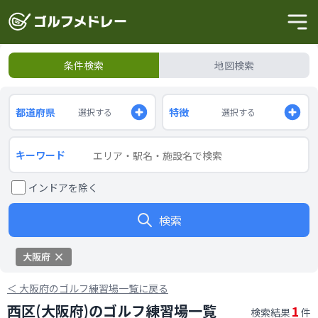
条件検索
地図検索
都道府県
特徴
選択する
選択する
キーワード
インドアを除く
検索
大阪府
＜
大阪府のゴルフ練習場一覧に戻る
西区(大阪府)のゴルフ練習場一覧
1
検索結果
件