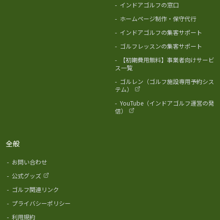
-
インドアゴルフの窓口
-
ホームページ制作・保守代行
-
インドアゴルフの集客サポート
-
ゴルフレッスンの集客サポート
-
【初期費用無料】事業者向けサービ
ス一覧
-
ゴルレン（ゴルフ施設専用予約シス
テム）
-
YouTube（インドアゴルフ運営の発
信）
全般
-
お問い合わせ
-
公式グッズ
-
ゴルフ関連リンク
-
プライバシーポリシー
-
利用規約