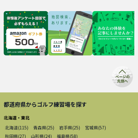
都道府県から
ゴルフ練習場
を探す
北海道・東北
北海道
(
115
)
青森県
(
25
)
岩手県
(
25
)
宮城県
(
57
)
秋田県
(
27
)
山形県
(
24
)
福島県
(
58
)