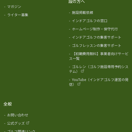
設の方へ
-
マガジン
-
施設掲載依頼
-
ライター募集
-
インドアゴルフの窓口
-
ホームページ制作・保守代行
-
インドアゴルフの集客サポート
-
ゴルフレッスンの集客サポート
-
【初期費用無料】事業者向けサービ
ス一覧
-
ゴルレン（ゴルフ施設専用予約シス
テム）
-
YouTube（インドアゴルフ運営の発
信）
全般
-
お問い合わせ
-
公式グッズ
-
ゴルフ関連リンク