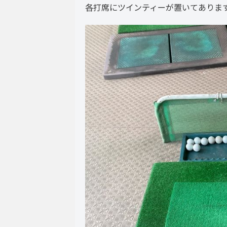
各打席にツインティーが置いてありま