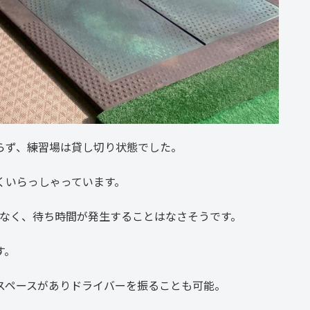
らず、練習場は貸し切り状態でした。
くいらっしゃっています。
はなく、待ち時間が発生することはなさそうです。
す。
スペースがありドライバーを振ることも可能。