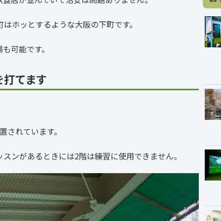
町はホッとするような大阪の下町です。
場も可能です。
を打てます
設置されています。
ッスンがあるときには2階は練習に使用できません。