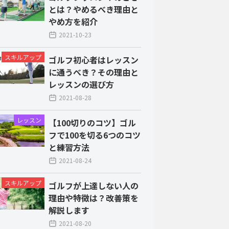
とは？やめるべき理由と
やめ方を紹介
2021-10-23
スキルアップ
ゴルフ初心者はレッスン
に通うべき？その理由と
レッスンの選び方
2021-08-28
レッスン
【100切りのコツ】ゴル
フで100を切る6つのコツ
と練習方法
2021-08-24
スキルアップ
ゴルフが上達しない人の
理由や特徴は？改善策を
解説します
2021-08-20