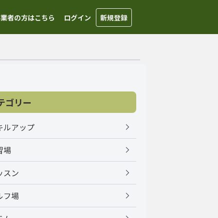
事業者の方はこちら
ログイン
新規登録
テゴリー
キルアップ
習場
ッスン
ルフ場