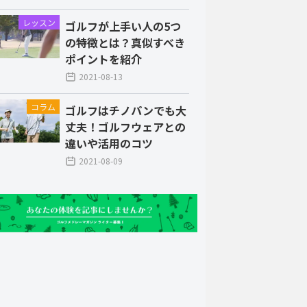
レッスン
ゴルフが上手い人の5つ
の特徴とは？真似すべき
ポイントを紹介
2021-08-13
コラム
ゴルフはチノパンでも大
丈夫！ゴルフウェアとの
違いや活用のコツ
2021-08-09