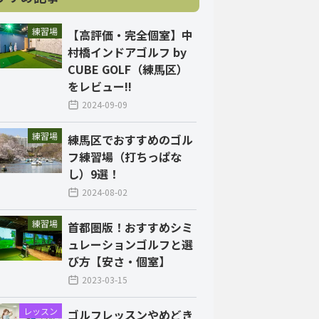
練習場
【高評価・完全個室】中
村橋インドアゴルフ by
CUBE GOLF（練馬区）
をレビュー!!
2024-09-09
練習場
練馬区でおすすめのゴル
フ練習場（打ちっぱな
し）9選！
2024-08-02
練習場
首都圏版！おすすめシミ
ュレーションゴルフと選
び方【安さ・個室】
2023-03-15
レッスン
ゴルフレッスンやめどき