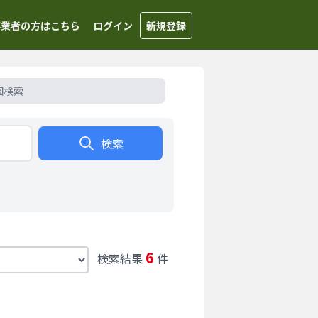
事業者の方はこちら
ログイン
新規登録
図検索
検索
6
検索結果
件