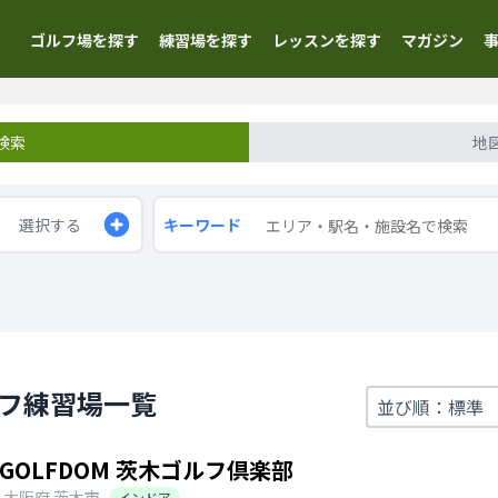
ゴルフ場を探す
練習場を探す
レッスンを探す
マガジン
検索
地
選択する
キーワード
ルフ練習場一覧
GOLFDOM 茨木ゴルフ倶楽部
大阪府
茨木市
インドア