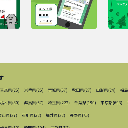
す
青森県
(
25
)
岩手県
(
25
)
宮城県
(
57
)
秋田県
(
27
)
山形県
(
24
)
福島
栃木県
(
80
)
群馬県
(
67
)
埼玉県
(
222
)
千葉県
(
190
)
東京都
(
693
)
富山県
(
27
)
石川県
(
32
)
福井県
(
22
)
長野県
(
75
)
岐阜県
(
63
)
静岡県
(
104
)
三重県
(
52
)