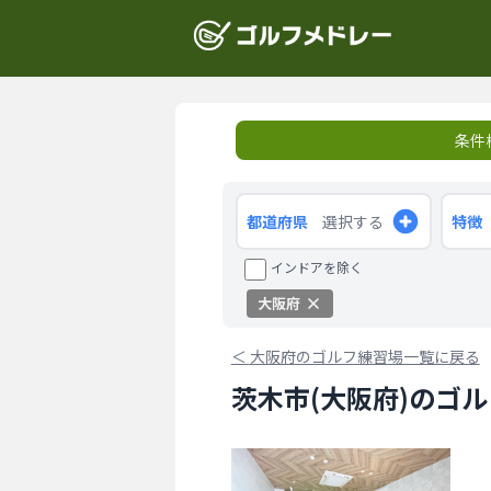
条件
都道府県
選択する
特徴
インドアを除く
大阪府
＜
大阪府のゴルフ練習場一覧に戻る
茨木市(大阪府)のゴ