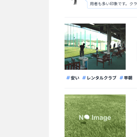
用者も多い印象です。ク
安い
レンタルクラブ
早朝