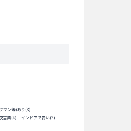
クマン等)あり
(
3
)
夜営業
(
4
)
インドアで安い
(
3
)