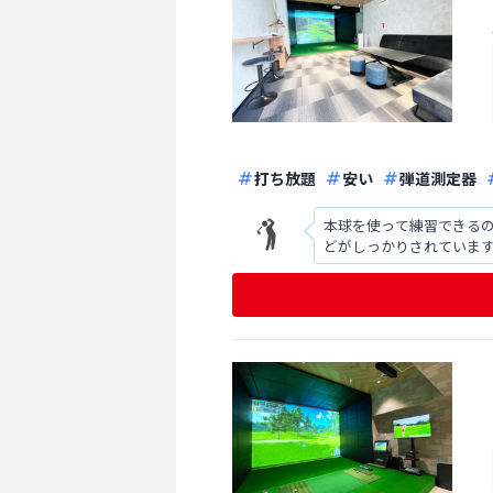
打ち放題
安い
弾道測定器
本球を使って練習できるの
どがしっかりされています。 ラフでの
イナス評価です。 それに