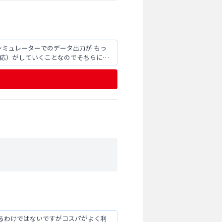
シミュレーターでのデータ出力が もっ
対応）がしていくことなのでそちらに期
るわけではないですがコスパがよく利