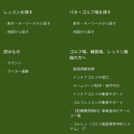
レッスンを探す
パターゴルフ場を探す
-
条件・キーワードから探す
-
条件・キーワードから探す
-
地図から探す
-
地図から探す
読みもの
ゴルフ場、練習場、レッスン施
設の方へ
-
マガジン
-
施設掲載依頼
-
ライター募集
-
インドアゴルフの窓口
-
ホームページ制作・保守代行
-
インドアゴルフの集客サポート
-
ゴルフレッスンの集客サポート
-
【初期費用無料】事業者向けサービ
ス一覧
-
ゴルレン（ゴルフ施設専用予約シス
テム）