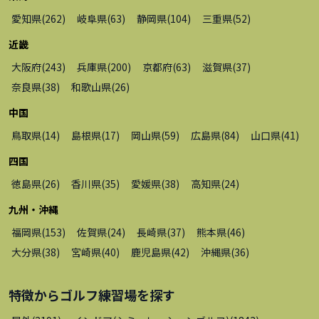
愛知県
(
262
)
岐阜県
(
63
)
静岡県
(
104
)
三重県
(
52
)
近畿
大阪府
(
243
)
兵庫県
(
200
)
京都府
(
63
)
滋賀県
(
37
)
奈良県
(
38
)
和歌山県
(
26
)
中国
鳥取県
(
14
)
島根県
(
17
)
岡山県
(
59
)
広島県
(
84
)
山口県
(
41
)
四国
徳島県
(
26
)
香川県
(
35
)
愛媛県
(
38
)
高知県
(
24
)
九州・沖縄
福岡県
(
153
)
佐賀県
(
24
)
長崎県
(
37
)
熊本県
(
46
)
大分県
(
38
)
宮崎県
(
40
)
鹿児島県
(
42
)
沖縄県
(
36
)
特徴から
ゴルフ練習場
を探す