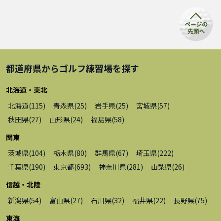
都道府県から
ゴルフ練習場
を探す
北海道・東北
北海道
(
115
)
青森県
(
25
)
岩手県
(
25
)
宮城県
(
57
)
秋田県
(
27
)
山形県
(
24
)
福島県
(
58
)
関東
茨城県
(
104
)
栃木県
(
80
)
群馬県
(
67
)
埼玉県
(
222
)
千葉県
(
190
)
東京都
(
693
)
神奈川県
(
281
)
山梨県
(
26
)
信越・北陸
新潟県
(
54
)
富山県
(
27
)
石川県
(
32
)
福井県
(
22
)
長野県
(
75
)
東海