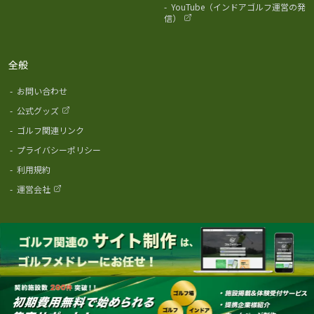
-
YouTube（インドアゴルフ運営の発
信）
全般
-
お問い合わせ
-
公式グッズ
-
ゴルフ関連リンク
-
プライバシーポリシー
-
利用規約
-
運営会社