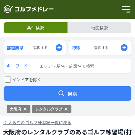
条件検索
地図検索
都道府県
特徴
選択する
選択する
キーワード
インドアを除く
検索
大阪府
レンタルクラブ
＜
大阪府のゴルフ練習場一覧に戻る
大阪府のレンタルクラブのあるゴルフ練習場(打