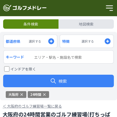
条件検索
地図検索
都道府県
特徴
選択する
選択する
キーワード
インドアを除く
検索
大阪府
24時間
＜
大阪府のゴルフ練習場一覧に戻る
大阪府の24時間営業のゴルフ練習場(打ちっぱ