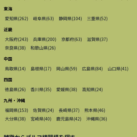
東海
愛知県
(
262
)
岐阜県
(
63
)
静岡県
(
104
)
三重県
(
52
)
近畿
大阪府
(
243
)
兵庫県
(
200
)
京都府
(
63
)
滋賀県
(
37
)
奈良県
(
38
)
和歌山県
(
26
)
中国
鳥取県
(
14
)
島根県
(
17
)
岡山県
(
59
)
広島県
(
84
)
山口県
(
41
)
四国
徳島県
(
26
)
香川県
(
35
)
愛媛県
(
38
)
高知県
(
24
)
九州・沖縄
福岡県
(
153
)
佐賀県
(
24
)
長崎県
(
37
)
熊本県
(
46
)
大分県
(
38
)
宮崎県
(
40
)
鹿児島県
(
42
)
沖縄県
(
36
)
特徴から
ゴルフ練習場
を探す