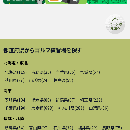
都道府県から
ゴルフ練習場
を探す
北海道・東北
北海道
(
115
)
青森県
(
25
)
岩手県
(
25
)
宮城県
(
57
)
秋田県
(
27
)
山形県
(
24
)
福島県
(
58
)
関東
茨城県
(
104
)
栃木県
(
80
)
群馬県
(
67
)
埼玉県
(
222
)
千葉県
(
190
)
東京都
(
693
)
神奈川県
(
281
)
山梨県
(
26
)
信越・北陸
新潟県
(
54
)
富山県
(
27
)
石川県
(
32
)
福井県
(
22
)
長野県
(
75
)