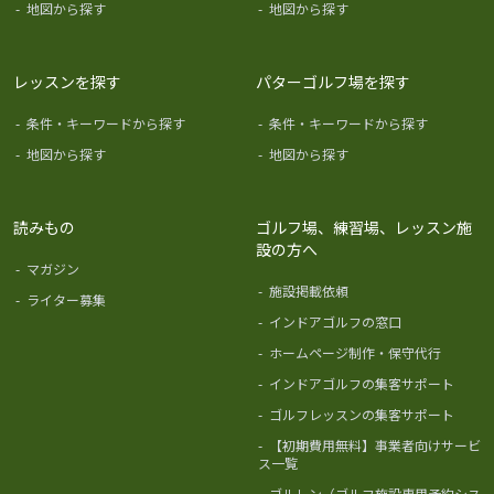
-
地図から探す
-
地図から探す
レッスンを探す
パターゴルフ場を探す
-
条件・キーワードから探す
-
条件・キーワードから探す
-
地図から探す
-
地図から探す
読みもの
ゴルフ場、練習場、レッスン施
設の方へ
-
マガジン
-
施設掲載依頼
-
ライター募集
-
インドアゴルフの窓口
-
ホームページ制作・保守代行
-
インドアゴルフの集客サポート
-
ゴルフレッスンの集客サポート
-
【初期費用無料】事業者向けサービ
ス一覧
-
ゴルレン（ゴルフ施設専用予約シス