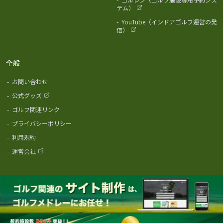
テム）
-
YouTube（インドアゴルフ運営の発
信）
全般
-
お問い合わせ
-
公式グッズ
-
ゴルフ関連リンク
-
プライバシーポリシー
-
利用規約
-
運営会社