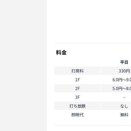
料金
平日
打席料
330円
1F
6.0円〜9.
2F
5.0円〜8.
3F
-
打ち放題
なし
照明代
無料