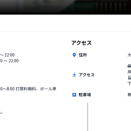
アクセス
 〜 22:00
住所
00 〜 22:00
アクセス
:00〜8:00 打席料無料、ボール単
駐車場
し