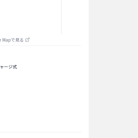
le Mapで見る
ャージ式