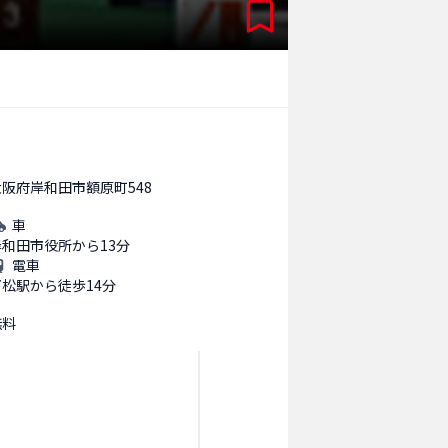
大阪府岸和田市額原町548
車
岸和田市役所から13分
電車
下松駅から徒歩14分
無料