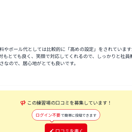
料やボール代としては比較的に「高めの設定」をされています
対もとても良く、笑顔で対応してくれるので、しっかりと社員
さなので、居心地がとても良いです。
この
練習場
の口コミを募集しています！
ログイン不要
で簡単に投稿できます
口コミを書く