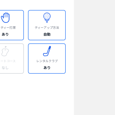
フティー打席
ティーアップ方法
あり
自動
ョートコース
レンタルクラブ
なし
あり