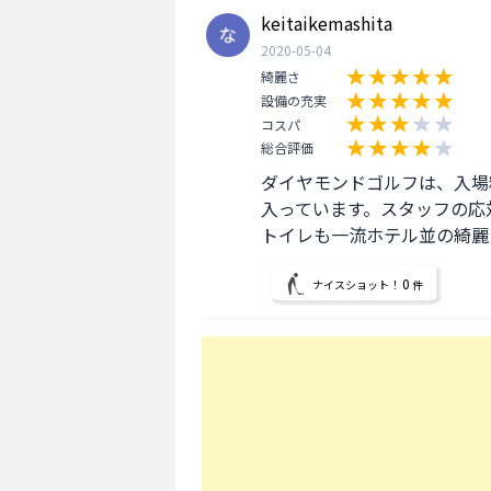
keitaikemashita
2020-05-04
綺麗さ
設備の充実
コスパ
総合評価
ダイヤモンドゴルフは、入場
入っています。スタッフの応
トイレも一流ホテル並の綺麗
0
ナイスショット！
件