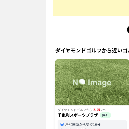
ダイヤモンドゴルフ
から近いゴ
2.25
ダイヤモンドゴルフ
から
km
千亀利スポーツプラザ
屋外
岸和田駅から徒歩10分