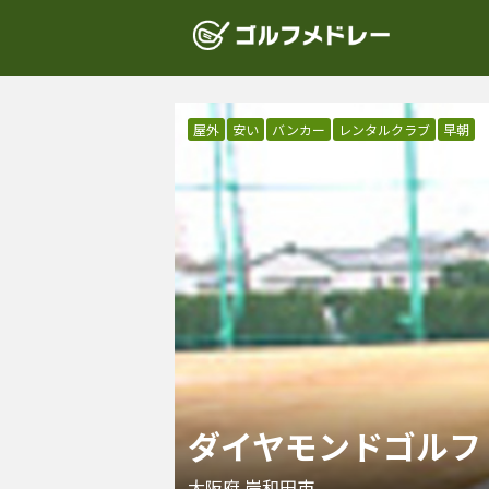
屋外
安い
バンカー
レンタルクラブ
早朝
ダイヤモンドゴルフ
大阪府
岸和田市