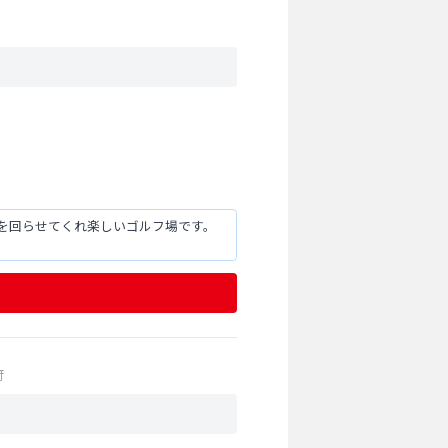
を回らせてくれ楽しいゴルフ場です。
府