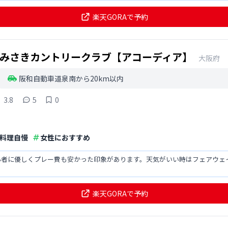
楽天GORAで予約
みさきカントリークラブ【アコーディア】
大阪府
阪和自動車道泉南から20km以内
3.8
5
0
料理自慢
女性におすすめ
心者に優しくプレー費も安かった印象があります。天気がいい時はフェアウェ
楽天GORAで予約