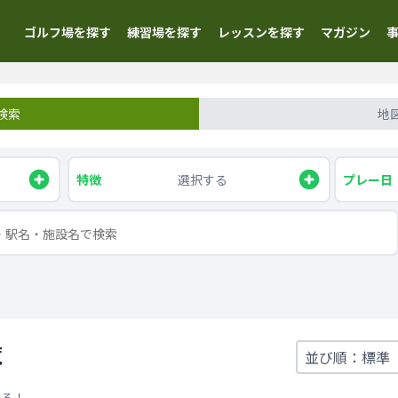
ゴルフ場を探す
練習場を探す
レッスンを探す
マガジン
検索
地
特徴
選択する
プレー日
覧
める！