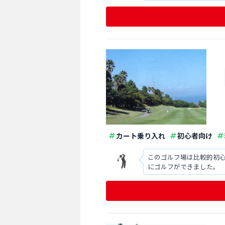
カート乗り入れ
初心者向け
このゴルフ場は比較的初
にゴルフができました。