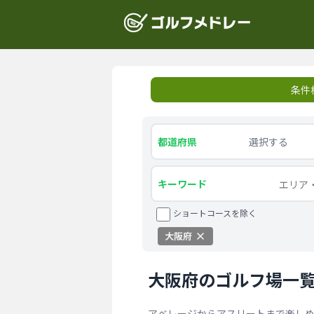
条件
都道府県
選択する
キーワード
ショートコースを除く
大阪府
大阪府のゴルフ場一
アベレージからアスリートまで楽し