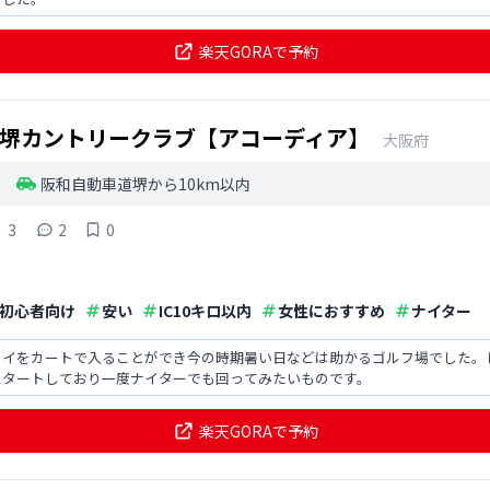
楽天GORAで予約
堺カントリークラブ【アコーディア】
大阪府
阪和自動車道堺から10km以内
3
2
0
初心者向け
安い
IC10キロ以内
女性におすすめ
ナイター
ェイをカートで入ることができ今の時期暑い日などは助かるゴルフ場でした。
スタートしており一度ナイターでも回ってみたいものです。
楽天GORAで予約