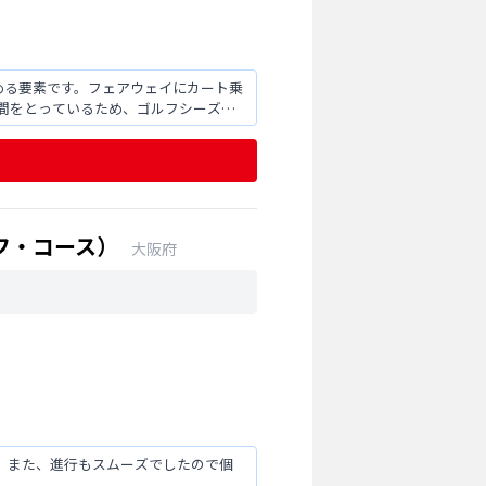
める要素です。フェアウェイにカート乗
間をとっているため、ゴルフシーズン
フ・コース）
大阪府
。また、進行もスムーズでしたので個