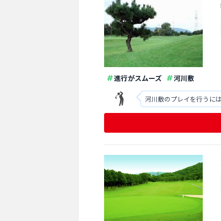
進行がスムーズ
河川敷
河川敷のプレイを行うに