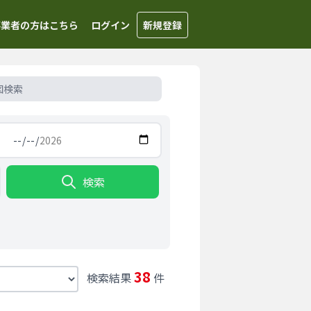
事業者の方はこちら
ログイン
新規登録
図検索
検索
38
検索結果
件