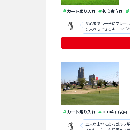
カート乗り入れ
初心者向け
初心者でも十分にプレーし
り入れもできるホールが
にはプレー中に2、3組詰
カート乗り入れ
IC10キロ以内
広大な土地にあるゴルフ
人的にはとても満足出来