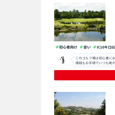
初心者向け
安い
IC10キロ
このゴルフ場は初心者にお
値段もお手頃でいつも助