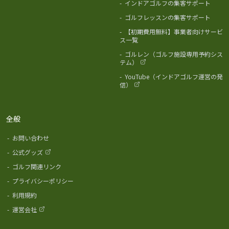
-
インドアゴルフの集客サポート
-
ゴルフレッスンの集客サポート
-
【初期費用無料】事業者向けサービ
ス一覧
-
ゴルレン（ゴルフ施設専用予約シス
テム）
-
YouTube（インドアゴルフ運営の発
信）
全般
-
お問い合わせ
-
公式グッズ
-
ゴルフ関連リンク
-
プライバシーポリシー
-
利用規約
-
運営会社