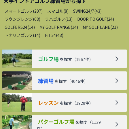
大手インドアゴルフ練習場
から探す
スマートゴルフ
(
207
)
スマゴル
(
8
)
SWING24/7
(
43
)
ラウンジレンジ
(
68
)
ラハゴルフ
(
13
)
DOOR TO GOLF
(
24
)
GOLFERS24
(
14
)
MY GOLF RANGE
(
14
)
MY GOLF LANE
(
21
)
トナリノゴルフ
(
14
)
FiT24
(
43
)
ゴルフ場
を探す
（
1967
件）
練習場
を探す
（
4046
件）
レッスン
を探す
（
1929
件）
パターゴルフ場
を探す
（
1129
件）