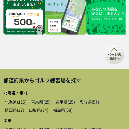
都道府県から
ゴルフ練習場
を探す
北海道・東北
北海道
(
115
)
青森県
(
25
)
岩手県
(
25
)
宮城県
(
57
)
秋田県
(
27
)
山形県
(
24
)
福島県
(
58
)
関東