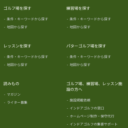
ゴルフ場を探す
練習場を探す
-
条件・キーワードから探す
-
条件・キーワードから探す
-
地図から探す
-
地図から探す
レッスンを探す
パターゴルフ場を探す
-
条件・キーワードから探す
-
条件・キーワードから探す
-
地図から探す
-
地図から探す
読みもの
ゴルフ場、練習場、レッスン施
設の方へ
-
マガジン
-
施設掲載依頼
-
ライター募集
-
インドアゴルフの窓口
-
ホームページ制作・保守代行
-
インドアゴルフの集客サポート