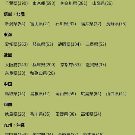
千葉県
(
190
)
東京都
(
693
)
神奈川県
(
281
)
山梨県
(
26
)
信越・北陸
新潟県
(
54
)
富山県
(
27
)
石川県
(
32
)
福井県
(
22
)
長野県
(
75
)
東海
愛知県
(
262
)
岐阜県
(
63
)
静岡県
(
104
)
三重県
(
52
)
近畿
大阪府
(
243
)
兵庫県
(
200
)
京都府
(
63
)
滋賀県
(
37
)
奈良県
(
38
)
和歌山県
(
26
)
中国
鳥取県
(
14
)
島根県
(
17
)
岡山県
(
59
)
広島県
(
84
)
山口県
(
41
)
四国
徳島県
(
26
)
香川県
(
35
)
愛媛県
(
38
)
高知県
(
24
)
九州・沖縄
福岡県
(
153
)
佐賀県
(
24
)
長崎県
(
37
)
熊本県
(
46
)