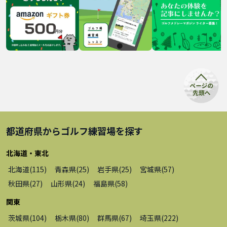
都道府県から
ゴルフ練習場
を探す
北海道・東北
北海道
(
115
)
青森県
(
25
)
岩手県
(
25
)
宮城県
(
57
)
秋田県
(
27
)
山形県
(
24
)
福島県
(
58
)
関東
茨城県
(
104
)
栃木県
(
80
)
群馬県
(
67
)
埼玉県
(
222
)