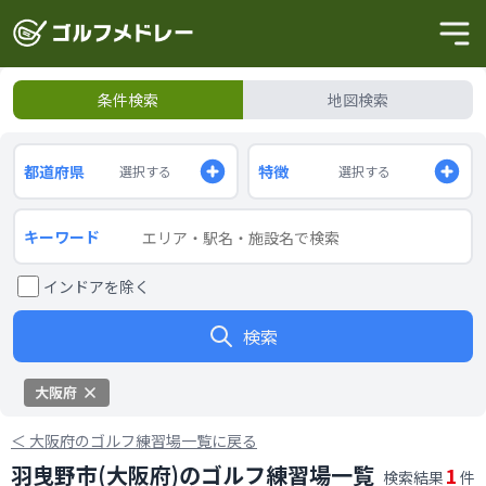
条件検索
地図検索
都道府県
特徴
選択する
選択する
キーワード
インドアを除く
検索
大阪府
＜
大阪府のゴルフ練習場一覧に戻る
羽曳野市(大阪府)のゴルフ練習場一覧
1
検索結果
件