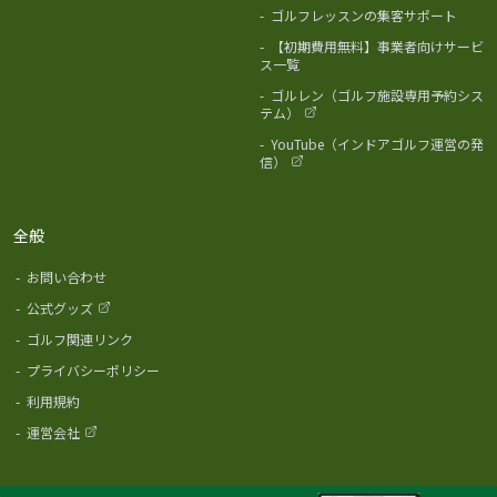
-
ゴルフレッスンの集客サポート
-
【初期費用無料】事業者向けサービ
ス一覧
-
ゴルレン（ゴルフ施設専用予約シス
テム）
-
YouTube（インドアゴルフ運営の発
信）
全般
-
お問い合わせ
-
公式グッズ
-
ゴルフ関連リンク
-
プライバシーポリシー
-
利用規約
-
運営会社