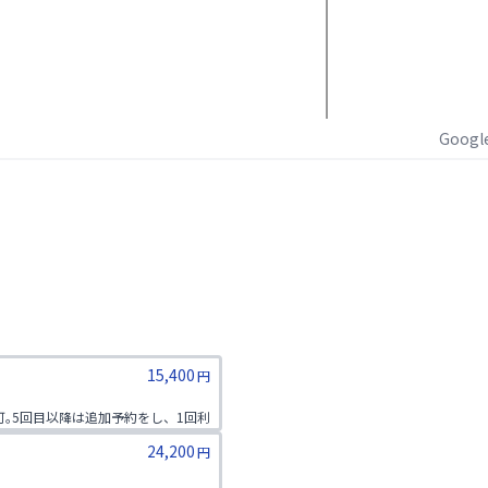
Goog
15,400
円
可｡5回目以降は追加予約をし、1回利
24,200
円