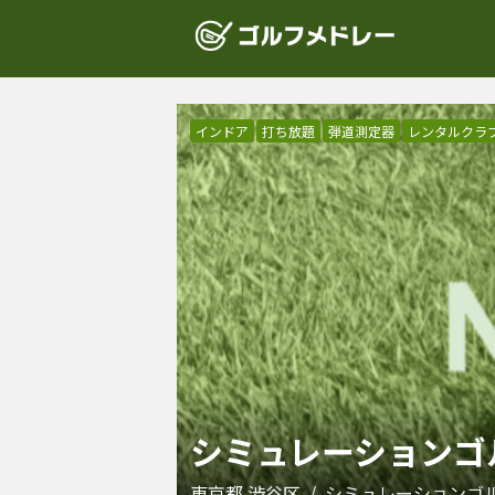
インドア
打ち放題
弾道測定器
レンタルクラ
シミュレーションゴル
東京都
渋谷区
/
シミュレーションゴ