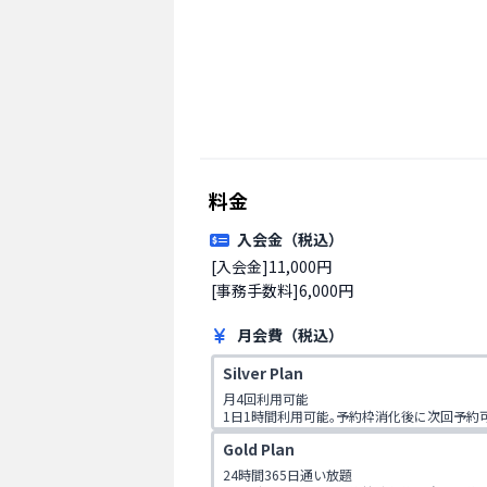
料金
入会金（税込）
[入会金]11,000円

[事務手数料]6,000円
月会費（税込）
Silver Plan
月4回利用可能

1日1時間利用可能｡予約枠消化後に次回予約
用チケットをご購入下さい。

Gold Plan
24時間365日通い放題
