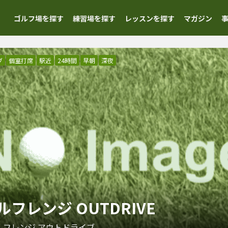
ゴルフ場を探す
練習場を探す
レッスンを探す
マガジン
ブ
個室打席
駅近
24時間
早朝
深夜
フレンジ OUTDRIVE
ルフレンジ アウトドライブ