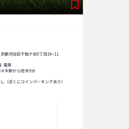
京都渋谷区千駄ケ谷5丁目16−11
電車
代々木駅から徒歩3分
なし（近くにコインパーキングあり）