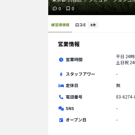
0
0
練習場情報
口コミ
0
件
営業情報
平日
24
営業時間
土日祝
2
スタッフアワー
-
定休日
無
電話番号
03-6274-
SNS
-
オープン日
-