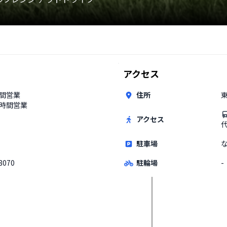
アクセス
時間営業
住所
東
4時間営業
アクセス
駐車場
8070
駐輪場
-