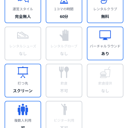
運営スタイル
1コマの時間
レンタルクラブ
完全無人
60分
無料
レンタルシューズ
レンタルグローブ
バーチャルラウンド
なし
なし
あり
打つ先
飲食
飲食提供
スクリーン
不可
なし
複数人利用
ビジター利用
可
不可