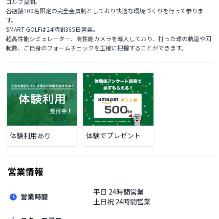
ゴルフ空間。

各店舗100名限定の完全会員制としており快適な環境づくりを行って参りま
す。

SMART GOLFは24時間365日営業。

超高性能シミュレーター、高性能カメラを導入しており、打った球の軌道や回
転数、ご自身のフォームチェックを正確に把握することができます。
体験利用あり
体験でプレゼント
営業情報
平日
24時間営業
営業時間
土日祝
24時間営業