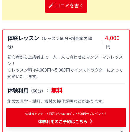
口コミを書く
4,000
体験レッスン
（
レッスン60分+料金案内60
：
分
）
円
初心者から上級者まで一人一人に合わせたマンツーマンレッス
ン！

※レッスン料は4,000円〜5,000円でインストラクターによって
変動いたします。
無料
体験利用
：
（
60分
）
施設の見学・試打、機械の操作説明などがあります。
体験後アンケート回答でAmazonギフト500円分プレゼント！
体験利用
のご予約はこちら