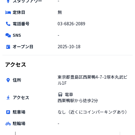
スタッフアワー
-
定休日
無
電話番号
03-6826-2089
SNS
-
オープン日
2025-10-18
アクセス
東京都豊島区西巣鴨4-7-1塚本丸武ビ
住所
ル1F
電車
アクセス
西巣鴨駅から徒歩2分
駐車場
なし（近くにコインパーキングあり）
駐輪場
-