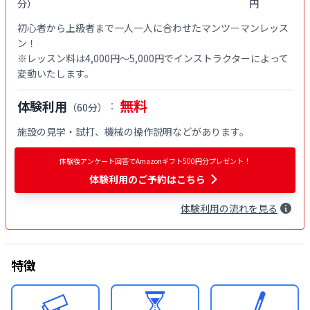
分
）
円
初心者から上級者まで一人一人に合わせたマンツーマンレッス
ン！

※レッスン料は4,000円〜5,000円でインストラクターによって
変動いたします。
無料
体験利用
：
（
60分
）
施設の見学・試打、機械の操作説明などがあります。
体験後アンケート回答でAmazonギフト500円分プレゼント！
体験利用
のご予約はこちら
体験
利用
の流れを見る
特徴