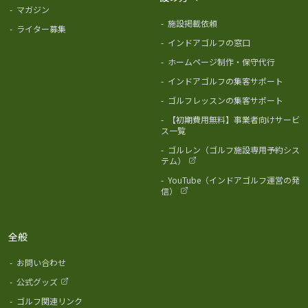
-
マガジン
-
施設掲載依頼
-
ライター募集
-
インドアゴルフの窓口
-
ホームページ制作・保守代行
-
インドアゴルフの集客サポート
-
ゴルフレッスンの集客サポート
-
【初期費用無料】事業者向けサービ
ス一覧
-
ゴルレン（ゴルフ施設専用予約シス
テム）
-
YouTube（インドアゴルフ運営の発
信）
全般
-
お問い合わせ
-
公式グッズ
-
ゴルフ関連リンク