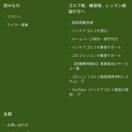
読みもの
ゴルフ場、練習場、レッスン施
設の方へ
-
マガジン
-
施設掲載依頼
-
ライター募集
-
インドアゴルフの窓口
-
ホームページ制作・保守代行
-
インドアゴルフの集客サポート
-
ゴルフレッスンの集客サポート
-
【初期費用無料】事業者向けサービ
ス一覧
-
ゴルレン（ゴルフ施設専用予約シス
テム）
-
YouTube（インドアゴルフ運営の発
信）
全般
-
お問い合わせ