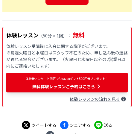
無料
体験レッスン
：
（
50分
1回
）
×
体験レッスン受講後に入会に関する説明がございます。

※毎週火曜日と水曜日はスタッフ不在のため、申し込み後の連絡
が遅れる場合がございます。（火曜日と水曜日以外の2営業日以
内にご連絡いたします）
体験後アンケート回答でAmazonギフト500円分プレゼント！
無料
体験レッスンご予約はこちら
体験
レッスン
の流れを見る
ツイートする
シェアする
送る