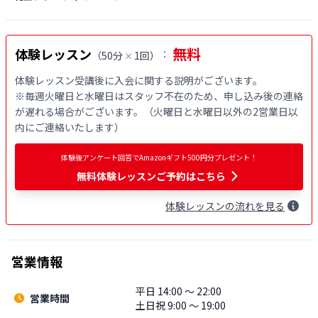
無料
体験レッスン
：
（
50分
1回
）
×
体験レッスン受講後に入会に関する説明がございます。

※毎週火曜日と水曜日はスタッフ不在のため、申し込み後の連絡
が遅れる場合がございます。（火曜日と水曜日以外の2営業日以
内にご連絡いたします）
体験後アンケート回答でAmazonギフト500円分プレゼント！
無料
体験レッスンご予約はこちら
体験
レッスン
の流れを見る
営業情報
平日 14:00 〜 22:00
営業時間
土日祝 9:00 〜 19:00