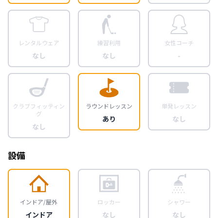
レンタルウェア
練習利用
女性コーチ
なし
なし
-
クラブフィッティン
ラウンドレッスン
単発レッスン
グ
あり
なし
なし
設備
インドア/屋外
ロッカー
シャワー
インドア
なし
なし