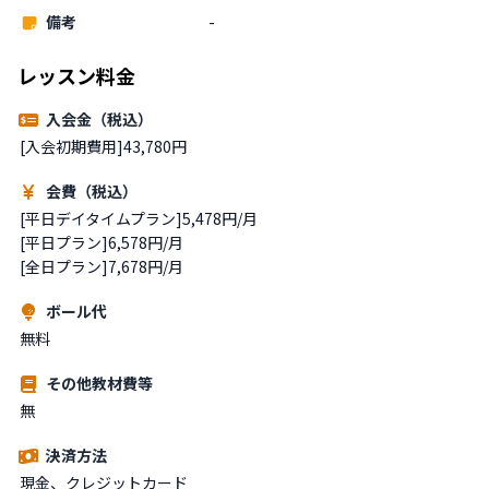
備考
-
レッスン料金
入会金（税込）
[入会初期費用]43,780円
会費（税込）
[平日デイタイムプラン]5,478円/月

[平日プラン]6,578円/月

[全日プラン]7,678円/月
ボール代
無料
その他教材費等
無
決済方法
現金、クレジットカード