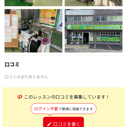
口コミ
口コミはまだありません
この
レッスン
の口コミを募集しています！
ログイン不要
で簡単に投稿できます
口コミを書く