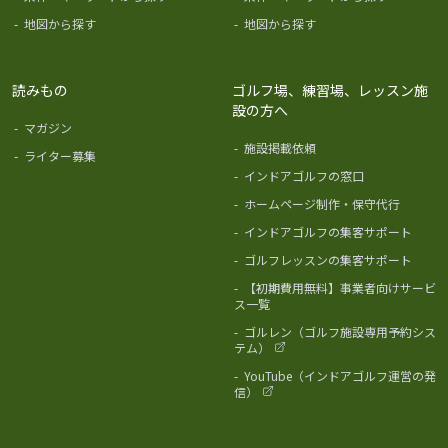
-
地図から探す
-
地図から探す
読みもの
ゴルフ場、練習場、レッスン施
設の方へ
-
マガジン
-
施設掲載依頼
-
ライター募集
-
インドアゴルフの窓口
-
ホームページ制作・保守代行
-
インドアゴルフの集客サポート
-
ゴルフレッスンの集客サポート
-
【初期費用無料】事業者向けサービ
ス一覧
-
ゴルレン（ゴルフ施設専用予約シス
テム）
-
YouTube（インドアゴルフ運営の発
信）