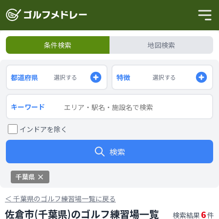
条件検索
地図検索
都道府県
特徴
選択する
選択する
キーワード
インドアを除く
検索
千葉県
＜
千葉県のゴルフ練習場一覧に戻る
佐倉市(千葉県)のゴルフ練習場一覧
6
検索結果
件