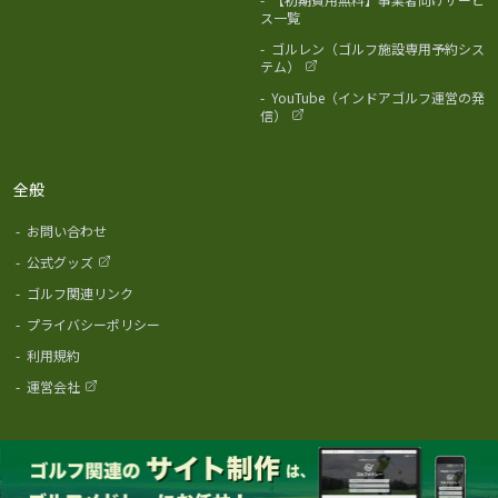
ス一覧
-
ゴルレン（ゴルフ施設専用予約シス
テム）
-
YouTube（インドアゴルフ運営の発
信）
全般
-
お問い合わせ
-
公式グッズ
-
ゴルフ関連リンク
-
プライバシーポリシー
-
利用規約
-
運営会社