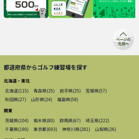
都道府県から
ゴルフ練習場
を探す
北海道・東北
北海道
(
115
)
青森県
(
25
)
岩手県
(
25
)
宮城県
(
57
)
秋田県
(
27
)
山形県
(
24
)
福島県
(
58
)
関東
茨城県
(
104
)
栃木県
(
80
)
群馬県
(
67
)
埼玉県
(
222
)
千葉県
(
190
)
東京都
(
693
)
神奈川県
(
281
)
山梨県
(
26
)