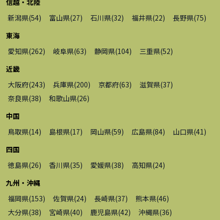
信越・北陸
新潟県
(
54
)
富山県
(
27
)
石川県
(
32
)
福井県
(
22
)
長野県
(
75
)
東海
愛知県
(
262
)
岐阜県
(
63
)
静岡県
(
104
)
三重県
(
52
)
近畿
大阪府
(
243
)
兵庫県
(
200
)
京都府
(
63
)
滋賀県
(
37
)
奈良県
(
38
)
和歌山県
(
26
)
中国
鳥取県
(
14
)
島根県
(
17
)
岡山県
(
59
)
広島県
(
84
)
山口県
(
41
)
四国
徳島県
(
26
)
香川県
(
35
)
愛媛県
(
38
)
高知県
(
24
)
九州・沖縄
福岡県
(
153
)
佐賀県
(
24
)
長崎県
(
37
)
熊本県
(
46
)
大分県
(
38
)
宮崎県
(
40
)
鹿児島県
(
42
)
沖縄県
(
36
)