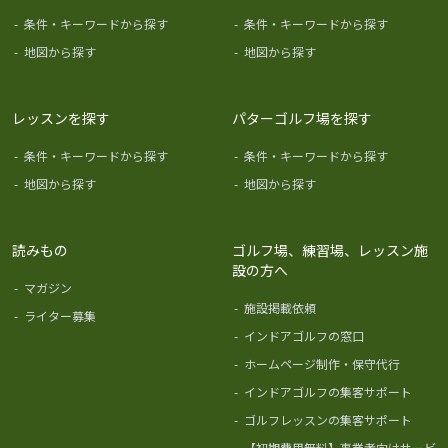
-
条件・キーワードから探す
-
条件・キーワードから探す
-
地図から探す
-
地図から探す
レッスンを探す
パターゴルフ場を探す
-
条件・キーワードから探す
-
条件・キーワードから探す
-
地図から探す
-
地図から探す
読みもの
ゴルフ場、練習場、レッスン施
設の方へ
-
マガジン
-
施設掲載依頼
-
ライター募集
-
インドアゴルフの窓口
-
ホームページ制作・保守代行
-
インドアゴルフの集客サポート
-
ゴルフレッスンの集客サポート
-
【初期費用無料】事業者向けサービ