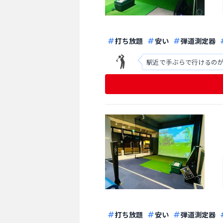
打ち放題
安い
弾道測定器
駅近で手ぶらで行けるのが
打ち放題
安い
弾道測定器