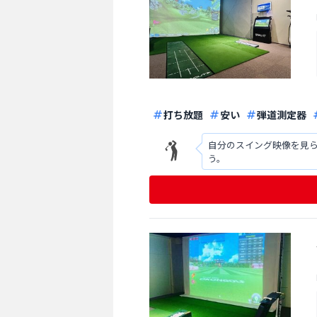
打ち放題
安い
弾道測定器
自分のスイング映像を見
う。