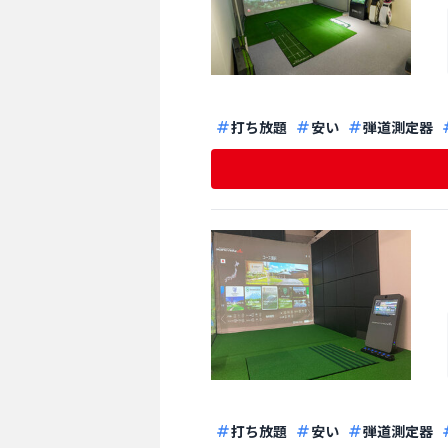
打ち放題
安い
弾道測定器
打ち放題
安い
弾道測定器