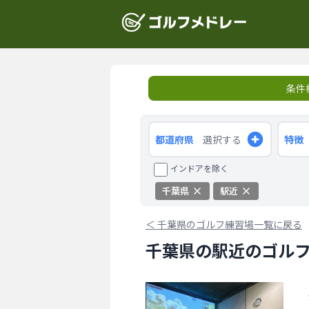
条件
都道府県
選択する
特徴
インドアを除く
千葉県
駅近
＜
千葉県のゴルフ練習場一覧に戻る
千葉県の駅近のゴルフ