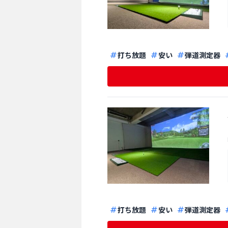
打ち放題
安い
弾道測定器
打ち放題
安い
弾道測定器