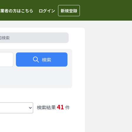
事業者の方はこちら
ログイン
新規登録
図検索
検索
41
検索結果
件