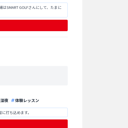
MART GOLFさんにして、たまに
深夜
体験レッスン
習に打ち込めます。