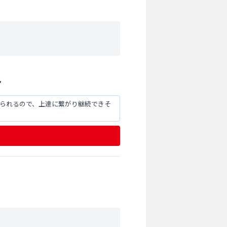
ン
けられるので、上達に繋がり継続できそ
分