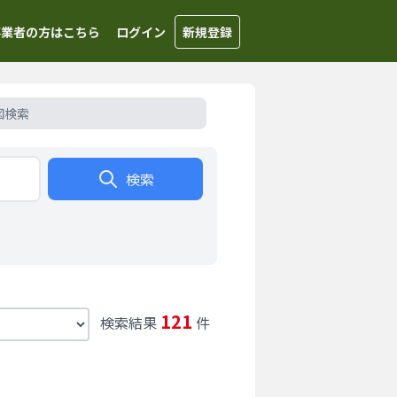
事業者の方はこちら
ログイン
新規登録
図検索
検索
121
検索結果
件