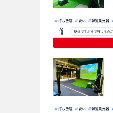
打ち放題
安い
弾道測定器
駅近で手ぶらで行けるのが
打ち放題
安い
弾道測定器