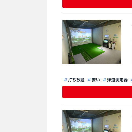
打ち放題
安い
弾道測定器