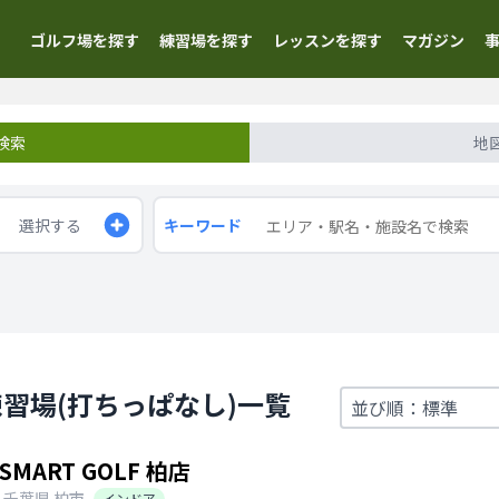
ゴルフ場を探す
練習場を探す
レッスンを探す
マガジン
検索
地
選択する
キーワード
習場(打ちっぱなし)一覧
SMART GOLF 柏店
千葉県
柏市
インドア