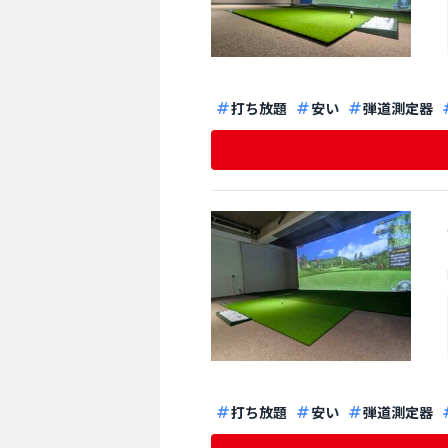
打ち放題
安い
弾道測定器
打ち放題
安い
弾道測定器