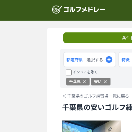
条件
都道府県
選択する
特徴
インドアを除く
千葉県
安い
＜
千葉県のゴルフ練習場一覧に戻る
千葉県の安いゴルフ練