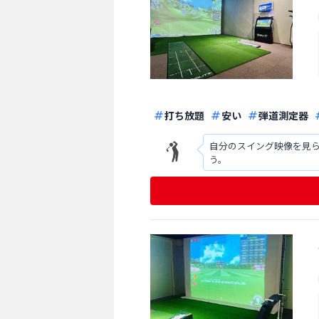
打ち放題
安い
弾道測定器
自分のスイング映像を見
う。