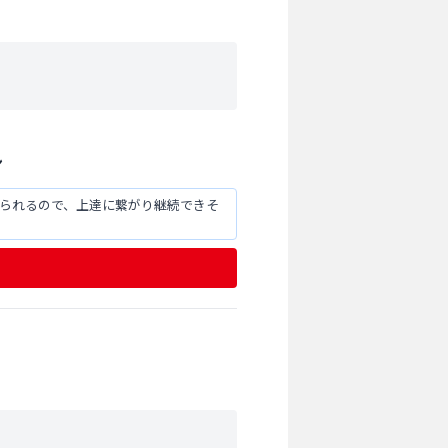
ン
けられるので、上達に繋がり継続できそ
分