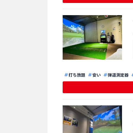
打ち放題
安い
弾道測定器