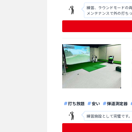
練習、ラウンドモードの両
メンテナンスで外の打ち
打ち放題
安い
弾道測定器
練習施設として完璧です。