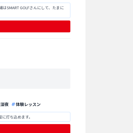
MART GOLFさんにして、たまに
深夜
体験レッスン
習に打ち込めます。