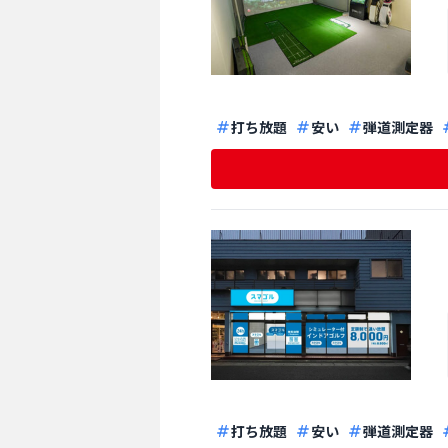
打ち放題
安い
弾道測定器
打ち放題
安い
弾道測定器