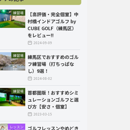
練習場
【高評価・完全個室】中
村橋インドアゴルフ by
CUBE GOLF（練馬区）
をレビュー!!
2024-09-09
練習場
練馬区でおすすめのゴル
フ練習場（打ちっぱな
し）9選！
2024-08-02
練習場
首都圏版！おすすめシミ
ュレーションゴルフと選
び方【安さ・個室】
2023-03-15
レッスン
ゴルフレッスンやめどき