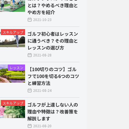
とは？やめるべき理由と
やめ方を紹介
2021-10-23
スキルアップ
ゴルフ初心者はレッスン
に通うべき？その理由と
レッスンの選び方
2021-08-28
レッスン
【100切りのコツ】ゴル
フで100を切る6つのコツ
と練習方法
2021-08-24
スキルアップ
ゴルフが上達しない人の
理由や特徴は？改善策を
解説します
2021-08-20