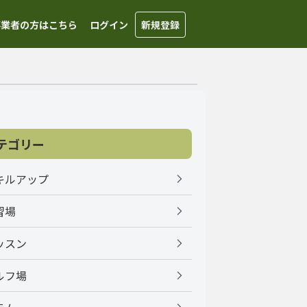
事業者の方はこちら
ログイン
新規登録
テゴリー
キルアップ
習場
ッスン
ルフ場