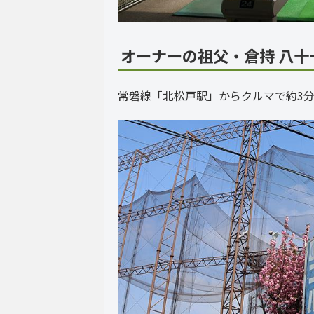
オーナーの祖父・倉持 八十
常磐線「北松戸駅」からクルマで約3