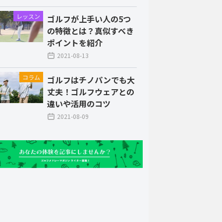
レッスン
ゴルフが上手い人の5つ
の特徴とは？真似すべき
ポイントを紹介
2021-08-13
コラム
ゴルフはチノパンでも大
丈夫！ゴルフウェアとの
違いや活用のコツ
2021-08-09