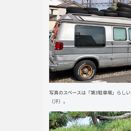
写真のスペースは「第3駐車場」らし
（汗）。