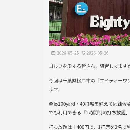
2026-05-25
2026-05-26
ゴルフを愛する皆さん、練習してます
今回は千葉県松戸市の「エイティーワ
ます。
全長100yard・40打席を備える同
でも利用できる「2時間制の打ち放題
打ち放題は＋400円で、1打席を2名