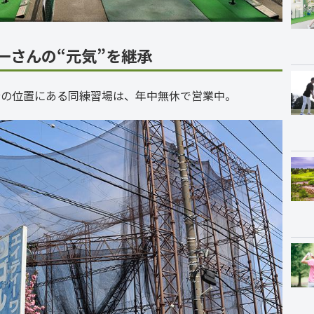
一さんの“元気”を継承
分の位置にある同練習場は、年中無休で営業中。