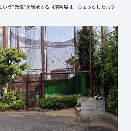
という“元気”を継承する同練習場は、ちょっとしたパワ