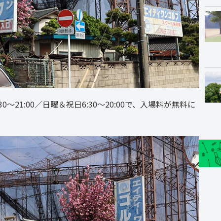
30～21:00／日曜＆祝日6:30～20:00で、入場料が無料に