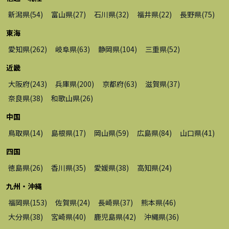
新潟県
(
54
)
富山県
(
27
)
石川県
(
32
)
福井県
(
22
)
長野県
(
75
)
東海
愛知県
(
262
)
岐阜県
(
63
)
静岡県
(
104
)
三重県
(
52
)
近畿
大阪府
(
243
)
兵庫県
(
200
)
京都府
(
63
)
滋賀県
(
37
)
奈良県
(
38
)
和歌山県
(
26
)
中国
鳥取県
(
14
)
島根県
(
17
)
岡山県
(
59
)
広島県
(
84
)
山口県
(
41
)
四国
徳島県
(
26
)
香川県
(
35
)
愛媛県
(
38
)
高知県
(
24
)
九州・沖縄
福岡県
(
153
)
佐賀県
(
24
)
長崎県
(
37
)
熊本県
(
46
)
大分県
(
38
)
宮崎県
(
40
)
鹿児島県
(
42
)
沖縄県
(
36
)