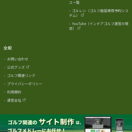
ス一覧
-
ゴルレン（ゴルフ施設専用予約シス
テム）
-
YouTube（インドアゴルフ運営の発
信）
全般
-
お問い合わせ
-
公式グッズ
-
ゴルフ関連リンク
-
プライバシーポリシー
-
利用規約
-
運営会社