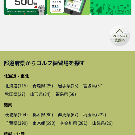
都道府県から
ゴルフ練習場
を探す
北海道・東北
北海道
(
115
)
青森県
(
25
)
岩手県
(
25
)
宮城県
(
57
)
秋田県
(
27
)
山形県
(
24
)
福島県
(
58
)
関東
茨城県
(
104
)
栃木県
(
80
)
群馬県
(
67
)
埼玉県
(
222
)
千葉県
(
190
)
東京都
(
693
)
神奈川県
(
281
)
山梨県
(
26
)
信越・北陸