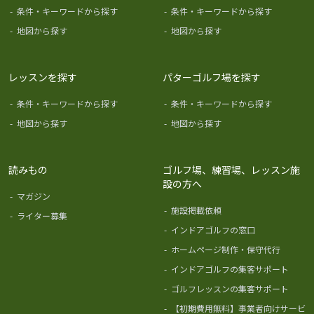
-
条件・キーワードから探す
-
条件・キーワードから探す
-
地図から探す
-
地図から探す
レッスンを探す
パターゴルフ場を探す
-
条件・キーワードから探す
-
条件・キーワードから探す
-
地図から探す
-
地図から探す
読みもの
ゴルフ場、練習場、レッスン施
設の方へ
-
マガジン
-
施設掲載依頼
-
ライター募集
-
インドアゴルフの窓口
-
ホームページ制作・保守代行
-
インドアゴルフの集客サポート
-
ゴルフレッスンの集客サポート
-
【初期費用無料】事業者向けサービ