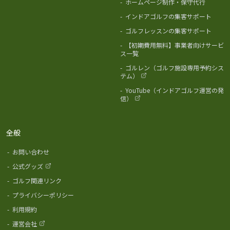
-
ホームページ制作・保守代行
-
インドアゴルフの集客サポート
-
ゴルフレッスンの集客サポート
-
【初期費用無料】事業者向けサービ
ス一覧
-
ゴルレン（ゴルフ施設専用予約シス
テム）
-
YouTube（インドアゴルフ運営の発
信）
全般
-
お問い合わせ
-
公式グッズ
-
ゴルフ関連リンク
-
プライバシーポリシー
-
利用規約
-
運営会社