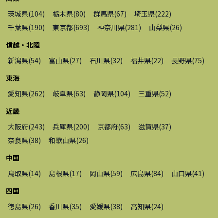
茨城県
(
104
)
栃木県
(
80
)
群馬県
(
67
)
埼玉県
(
222
)
千葉県
(
190
)
東京都
(
693
)
神奈川県
(
281
)
山梨県
(
26
)
信越・北陸
新潟県
(
54
)
富山県
(
27
)
石川県
(
32
)
福井県
(
22
)
長野県
(
75
)
東海
愛知県
(
262
)
岐阜県
(
63
)
静岡県
(
104
)
三重県
(
52
)
近畿
大阪府
(
243
)
兵庫県
(
200
)
京都府
(
63
)
滋賀県
(
37
)
奈良県
(
38
)
和歌山県
(
26
)
中国
鳥取県
(
14
)
島根県
(
17
)
岡山県
(
59
)
広島県
(
84
)
山口県
(
41
)
四国
徳島県
(
26
)
香川県
(
35
)
愛媛県
(
38
)
高知県
(
24
)