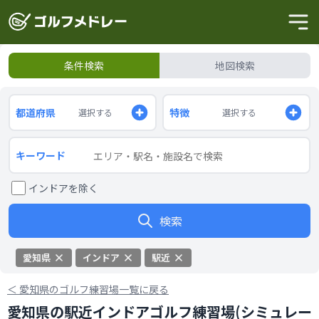
条件検索
地図検索
都道府県
特徴
選択する
選択する
キーワード
インドアを除く
検索
愛知県
インドア
駅近
＜
愛知県のゴルフ練習場一覧に戻る
愛知県の駅近インドアゴルフ練習場(シミュレー