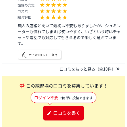
設備の充実
コスパ
総合評価
無人の店舗と聞いて最初は不安もありましたが、シュミレ
ーターも慣れてしまえば使いやすく、いざという時はチャ
ットや電話でも対応してもらえるので楽しく通えていま
す。
0
ナイスショット！
件
口コミをもっと見る（全
10
件）
この
練習場
の口コミを募集しています！
ログイン不要
で簡単に投稿できます
口コミを書く