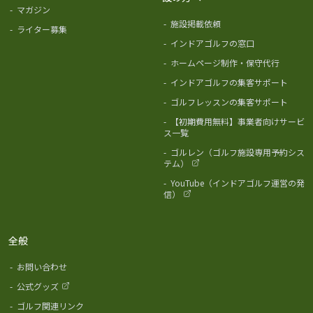
-
マガジン
-
施設掲載依頼
-
ライター募集
-
インドアゴルフの窓口
-
ホームページ制作・保守代行
-
インドアゴルフの集客サポート
-
ゴルフレッスンの集客サポート
-
【初期費用無料】事業者向けサービ
ス一覧
-
ゴルレン（ゴルフ施設専用予約シス
テム）
-
YouTube（インドアゴルフ運営の発
信）
全般
-
お問い合わせ
-
公式グッズ
-
ゴルフ関連リンク