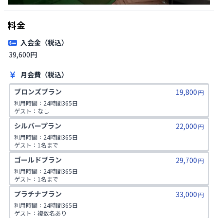
料金
入会金（税込）
39,600円
月会費（税込）
ブロンズプラン
19,800
円
利用時間：24時間365日

ゲスト：なし
シルバープラン
22,000
円
利用時間：24時間365日

ゲスト：1名まで
ゴールドプラン
29,700
円
利用時間：24時間365日

ゲスト：1名まで

1日2コマ予約可
プラチナプラン
33,000
円
利用時間：24時間365日

ゲスト：複数名あり
