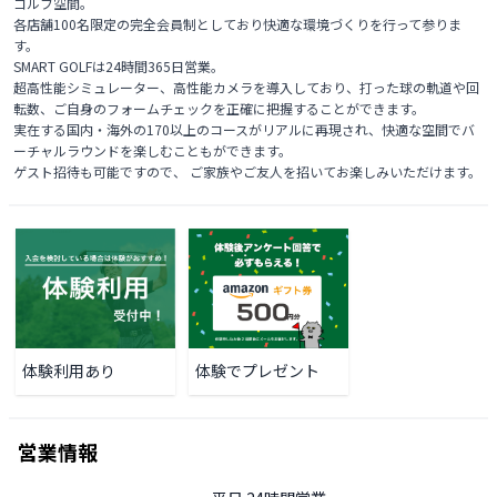
ゴルフ空間。

各店舗100名限定の完全会員制としており快適な環境づくりを行って参りま
す。

SMART GOLFは24時間365日営業。

超高性能シミュレーター、高性能カメラを導入しており、打った球の軌道や回
転数、ご自身のフォームチェックを正確に把握することができます。

実在する国内・海外の170以上のコースがリアルに再現され、快適な空間でバ
ーチャルラウンドを楽しむこともができます。

ゲスト招待も可能ですので、 ご家族やご友人を招いてお楽しみいただけます。 
体験利用あり
体験でプレゼント
営業情報