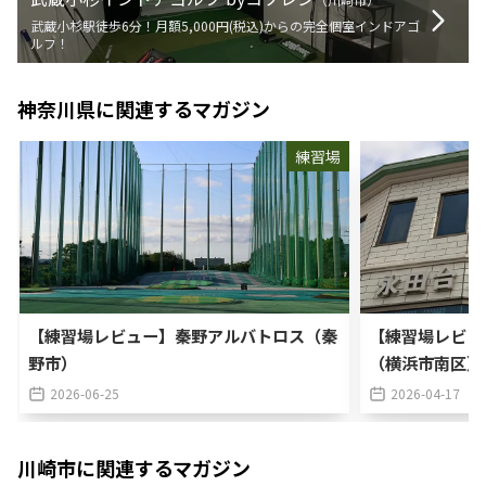
武蔵小杉駅徒歩6分！月額5,000円(税込)からの完全個室インドアゴ
ルフ！
神奈川県
に関連するマガジン
練習場
【練習場レビュー】秦野アルバトロス（秦
【練習場レビュ
野市）
（横浜市南区）
2026-06-25
2026-04-17
川崎市
に関連するマガジン