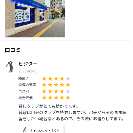
口コミ
ビジター
2025-02-05
綺麗さ
設備の充実
コスパ
総合評価
貸しクラブがとても助かります。

普段は自分のクラブを持参しますが、出先からそのまま練
習をしたい場合などあるので、その際にお借りしてます。
0
ナイスショット！
件