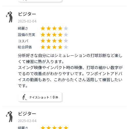
ビジター
2025-02-04
綺麗さ
設備の充実
コスパ
総合評価
分析好きな自分にはシミュレーションの打球診断など楽し
くて練習に熱が入ります。

スイング映像やインパクト時の映像、打球の細かい数字が
でるので改善点がわかりやすいです。ワンポイントアドバ
イスの動画もあり、これからたくさん活用して練習したい
です。
0
ナイスショット！
件
ビジター
2025-02-04
綺麗さ