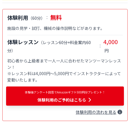
無料
体験利用
：
（
60分
）
施設の見学・試打、機械の操作説明などがあります。
4,000
体験レッスン
（
レッスン60分+料金案内60
：
分
）
円
初心者から上級者まで一人一人に合わせたマンツーマンレッス
ン！

※レッスン料は4,000円〜5,000円でインストラクターによって
変動いたします。
体験後アンケート回答でAmazonギフト500円分プレゼント！
体験利用
のご予約はこちら
体験
利用
の流れを見る