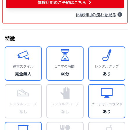
体験利用
のご予約はこちら
体験
利用
の流れを見る
特徴
運営スタイル
1コマの時間
レンタルクラブ
完全無人
60分
あり
レンタルシューズ
レンタルグローブ
バーチャルラウンド
なし
なし
あり