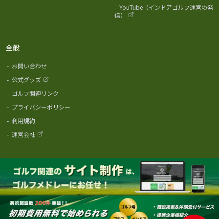
-
YouTube（インドアゴルフ運営の発
信）
全般
-
お問い合わせ
-
公式グッズ
-
ゴルフ関連リンク
-
プライバシーポリシー
-
利用規約
-
運営会社