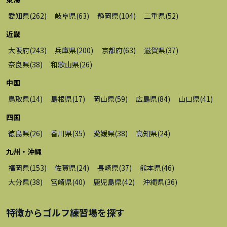
愛知県
(
262
)
岐阜県
(
63
)
静岡県
(
104
)
三重県
(
52
)
近畿
大阪府
(
243
)
兵庫県
(
200
)
京都府
(
63
)
滋賀県
(
37
)
奈良県
(
38
)
和歌山県
(
26
)
中国
鳥取県
(
14
)
島根県
(
17
)
岡山県
(
59
)
広島県
(
84
)
山口県
(
41
)
四国
徳島県
(
26
)
香川県
(
35
)
愛媛県
(
38
)
高知県
(
24
)
九州・沖縄
福岡県
(
153
)
佐賀県
(
24
)
長崎県
(
37
)
熊本県
(
46
)
大分県
(
38
)
宮崎県
(
40
)
鹿児島県
(
42
)
沖縄県
(
36
)
特徴から
ゴルフ練習場
を探す