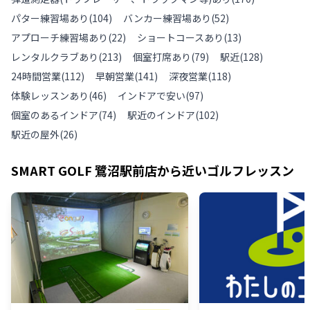
パター練習場あり
(
104
)
バンカー練習場あり
(
52
)
アプローチ練習場あり
(
22
)
ショートコースあり
(
13
)
レンタルクラブあり
(
213
)
個室打席あり
(
79
)
駅近
(
128
)
24時間営業
(
112
)
早朝営業
(
141
)
深夜営業
(
118
)
体験レッスンあり
(
46
)
インドアで安い
(
97
)
個室のあるインドア
(
74
)
駅近のインドア
(
102
)
駅近の屋外
(
26
)
SMART GOLF 鷺沼駅前店
から近いゴルフレッスン