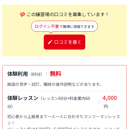
この
練習場
の口コミを募集しています！
ログイン不要
で簡単に投稿できます
口コミを書く
無料
体験利用
：
（
60分
）
施設の見学・試打、機械の操作説明などがあります。
4,000
体験レッスン
（
レッスン60分+料金案内60
：
分
）
円
初心者から上級者まで一人一人に合わせたマンツーマンレッス
ン！

※レッスン料は4,000円〜5,000円でインストラクターによって