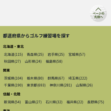
都道府県から
ゴルフ練習場
を探す
北海道・東北
北海道
(
115
)
青森県
(
25
)
岩手県
(
25
)
宮城県
(
57
)
秋田県
(
27
)
山形県
(
24
)
福島県
(
58
)
関東
茨城県
(
104
)
栃木県
(
80
)
群馬県
(
67
)
埼玉県
(
222
)
千葉県
(
190
)
東京都
(
693
)
神奈川県
(
281
)
山梨県
(
26
)
信越・北陸
新潟県
(
54
)
富山県
(
27
)
石川県
(
32
)
福井県
(
22
)
長野県
(
75
)
東海