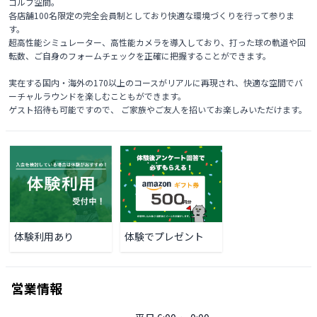
ゴルフ空間。

各店舗100名限定の完全会員制としており快適な環境づくりを行って参りま
す。

超高性能シミュレーター、高性能カメラを導入しており、打った球の軌道や回
転数、ご自身のフォームチェックを正確に把握することができます。

実在する国内・海外の170以上のコースがリアルに再現され、快適な空間でバ
ーチャルラウンドを楽しむこともができます。

ゲスト招待も可能ですので、 ご家族やご友人を招いてお楽しみいただけます。
体験利用あり
体験でプレゼント
営業情報