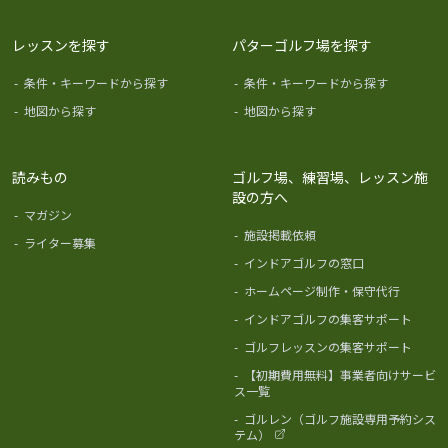
レッスンを探す
パターゴルフ場を探す
-
条件・キーワードから探す
-
条件・キーワードから探す
-
地図から探す
-
地図から探す
読みもの
ゴルフ場、練習場、レッスン施
設の方へ
-
マガジン
-
施設掲載依頼
-
ライター募集
-
インドアゴルフの窓口
-
ホームページ制作・保守代行
-
インドアゴルフの集客サポート
-
ゴルフレッスンの集客サポート
-
【初期費用無料】事業者向けサービ
ス一覧
-
ゴルレン（ゴルフ施設専用予約シス
テム）