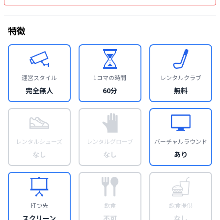
特徴
運営スタイル
1コマの時間
レンタルクラブ
完全無人
60分
無料
レンタルシューズ
レンタルグローブ
バーチャルラウンド
なし
なし
あり
打つ先
飲食
飲食提供
スクリーン
不可
なし