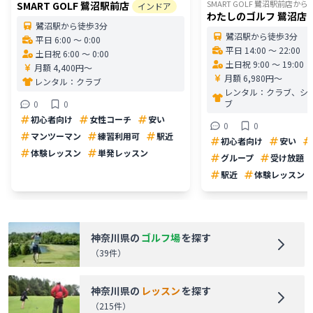
SMART GOLF 鷺沼駅前店
から
SMART GOLF 鷺沼駅前店
インドア
わたしのゴルフ 鷺沼店
鷺沼駅から徒歩3分
鷺沼駅から徒歩3分
平日 6:00 〜 0:00
平日 14:00 〜 22:00
土日祝 6:00 〜 0:00
土日祝 9:00 〜 19:00
月額 4,400円〜
月額 6,980円〜
レンタル：
クラブ
レンタル：
クラブ、シ
ブ
0
0
初心者向け
女性コーチ
安い
0
0
マンツーマン
練習利用可
駅近
初心者向け
安い
体験レッスン
単発レッスン
グループ
受け放題
駅近
体験レッスン
神奈川県
の
ゴルフ場
を探す
（
39
件）
神奈川県
の
レッスン
を探す
（
215
件）