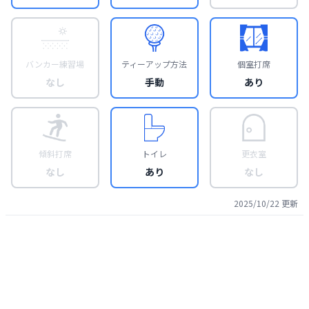
バンカー練習場
ティーアップ方法
個室打席
なし
手動
あり
傾斜打席
トイレ
更衣室
なし
あり
なし
2025/10/22
更新