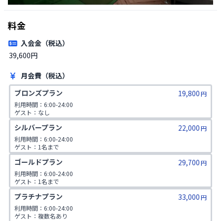
料金
入会金（税込）
39,600円 
月会費（税込）
ブロンズプラン
19,800
円
利用時間：6:00-24:00

ゲスト：なし
シルバープラン
22,000
円
利用時間：6:00-24:00

ゲスト：1名まで
ゴールドプラン
29,700
円
利用時間：6:00-24:00

ゲスト：1名まで

1日2コマ予約可
プラチナプラン
33,000
円
利用時間：6:00-24:00

ゲスト：複数名あり
