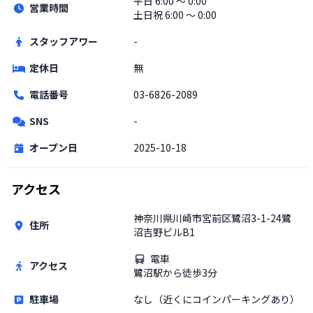
平日
6:00 〜 0:00
営業時間
土日祝
6:00 〜 0:00
スタッフアワー
-
定休日
無
電話番号
03-6826-2089
SNS
-
オープン日
2025-10-18
アクセス
神奈川県川崎市宮前区鷺沼3-1-24鷺
住所
沼吉野ビルB1
電車
アクセス
鷺沼駅から徒歩3分
駐車場
なし（近くにコインパーキングあり）